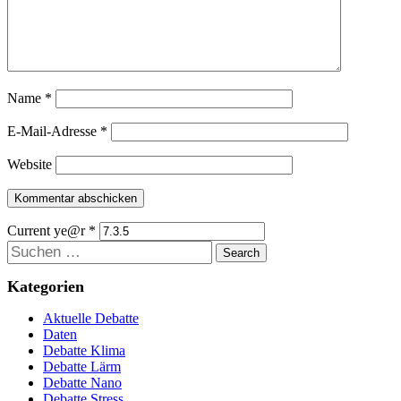
Name
*
E-Mail-Adresse
*
Website
Current ye@r
*
Suchen
Kategorien
Aktuelle Debatte
Daten
Debatte Klima
Debatte Lärm
Debatte Nano
Debatte Stress