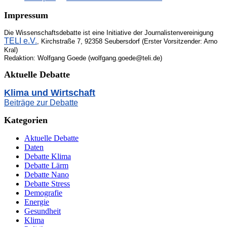
Impressum
Die Wissenschaftsdebatte ist eine Initiative der Journalistenvereinigung
TELI e.V.
, Kirchstraße 7, 92358 Seubersdorf (Erster Vorsitzender: Arno
Kral)
Redaktion: Wolfgang Goede (wolfgang.goede@teli.de)
Aktuelle Debatte
Klima und Wirtschaft
Beiträge zur Debatte
Kategorien
Aktuelle Debatte
Daten
Debatte Klima
Debatte Lärm
Debatte Nano
Debatte Stress
Demografie
Energie
Gesundheit
Klima