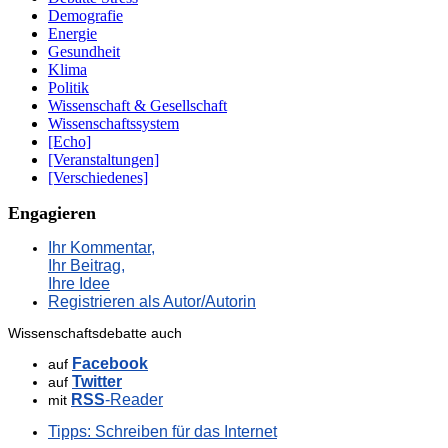
Demografie
Energie
Gesundheit
Klima
Politik
Wissenschaft & Gesellschaft
Wissenschaftssystem
[Echo]
[Veranstaltungen]
[Verschiedenes]
Engagieren
Ihr Kommentar,
Ihr Beitrag,
Ihre Idee
Registrieren als Autor/Autorin
Wissenschaftsdebatte auch
Facebook
auf
Twitter
auf
RSS
-Reader
mit
Tipps: Schreiben für das Internet