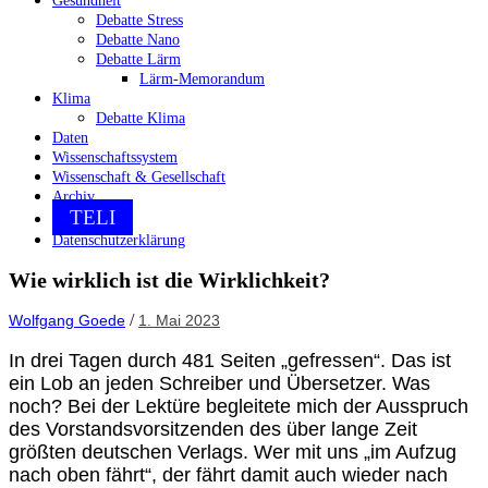
Gesundheit
Debatte Stress
Debatte Nano
Debatte Lärm
Lärm-Memorandum
Klima
Debatte Klima
Daten
Wissenschaftssystem
Wissenschaft & Gesellschaft
Archiv
TELI
Datenschutzerklärung
Wie wirklich ist die Wirklichkeit?
/
Wolfgang Goede
1. Mai 2023
In drei Tagen durch 481 Seiten „gefressen“. Das ist
ein Lob an jeden Schreiber und Übersetzer. Was
noch? Bei der Lektüre begleitete mich der Ausspruch
des Vorstandsvorsitzenden des über lange Zeit
größten deutschen Verlags. Wer mit uns „im Aufzug
nach oben fährt“, der fährt damit auch wieder nach