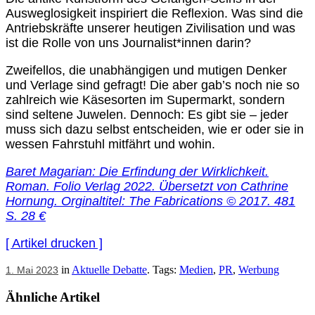
Ausweglosigkeit inspiriert die Reflexion. Was sind die
Antriebskräfte unserer heutigen Zivilisation und was
ist die Rolle von uns Journalist*innen darin?
Zweifellos, die unabhängigen und mutigen Denker
und Verlage sind gefragt! Die aber gab’s noch nie so
zahlreich wie Käsesorten im Supermarkt, sondern
sind seltene Juwelen. Dennoch: Es gibt sie – jeder
muss sich dazu selbst entscheiden, wie er oder sie in
wessen Fahrstuhl mitfährt und wohin.
Baret Magarian: Die Erfindung der Wirklichkeit.
Roman. Folio Verlag 2022. Übersetzt von Cathrine
Hornung. Orginaltitel: The Fabrications © 2017. 481
S. 28 €
[ Artikel drucken ]
in
Aktuelle Debatte
. Tags:
Medien
,
PR
,
Werbung
1. Mai 2023
Ähnliche Artikel