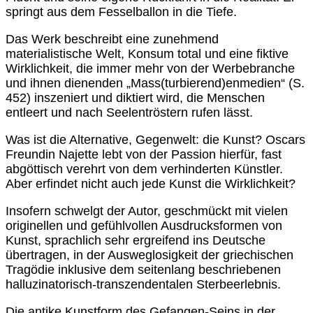
springt aus dem Fesselballon in die Tiefe.
Das Werk beschreibt eine zunehmend
materialistische Welt, Konsum total und eine fiktive
Wirklichkeit, die immer mehr von der Werbebranche
und ihnen dienenden „Mass(turbierend)enmedien“ (S.
452) inszeniert und diktiert wird, die Menschen
entleert und nach Seelentröstern rufen lässt.
Was ist die Alternative, Gegenwelt: die Kunst? Oscars
Freundin Najette lebt von der Passion hierfür, fast
abgöttisch verehrt von dem verhinderten Künstler.
Aber erfindet nicht auch jede Kunst die Wirklichkeit?
Insofern schwelgt der Autor, geschmückt mit vielen
originellen und gefühlvollen Ausdrucksformen von
Kunst, sprachlich sehr ergreifend ins Deutsche
übertragen, in der Ausweglosigkeit der griechischen
Tragödie inklusive dem seitenlang beschriebenen
halluzinatorisch-transzendentalen Sterbeerlebnis.
Die antike Kunstform des Gefangen-Seins in der