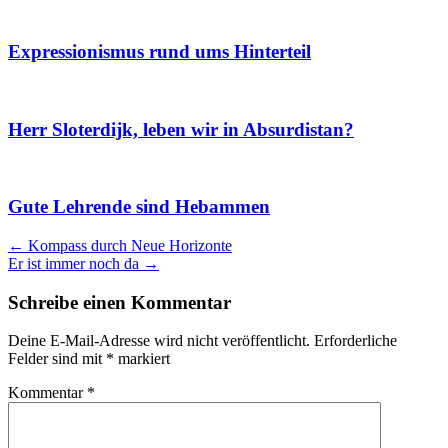
Expressionismus rund ums Hinterteil
Herr Sloterdijk, leben wir in Absurdistan?
Gute Lehrende sind Hebammen
Artikel
←
Kompass durch Neue Horizonte
Er ist immer noch da
→
Navigation
Schreibe einen Kommentar
Deine E-Mail-Adresse wird nicht veröffentlicht.
Erforderliche
Felder sind mit
*
markiert
Kommentar
*