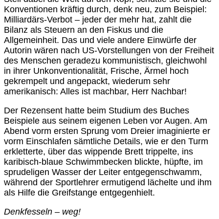
Konventionen kräftig durch, denk neu, zum Beispiel:
Milliardärs-Verbot – jeder der mehr hat, zahlt die
Bilanz als Steuern an den Fiskus und die
Allgemeinheit. Das und viele andere Einwürfe der
Autorin wären nach US-Vorstellungen von der Freiheit
des Menschen geradezu kommunistisch, gleichwohl
in ihrer Unkonventionalität, Frische, Ärmel hoch
gekrempelt und angepackt, wiederum sehr
amerikanisch: Alles ist machbar, Herr Nachbar!
Der Rezensent hatte beim Studium des Buches
Beispiele aus seinem eigenen Leben vor Augen. Am
Abend vorm ersten Sprung vom Dreier imaginierte er
vorm Einschlafen sämtliche Details, wie er den Turm
erkletterte, über das wippende Brett trippelte, ins
karibisch-blaue Schwimmbecken blickte, hüpfte, im
sprudeligen Wasser der Leiter entgegenschwamm,
während der Sportlehrer ermutigend lächelte und ihm
als Hilfe die Greifstange entgegenhielt.
Denkfesseln – weg!