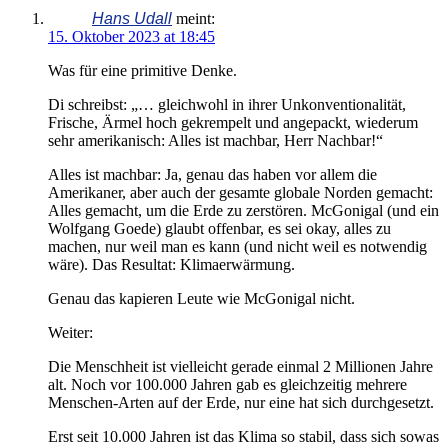
Hans Udall
meint:
15. Oktober 2023 at 18:45
Was für eine primitive Denke.
Di schreibst: „… gleichwohl in ihrer Unkonventionalität,
Frische, Ärmel hoch gekrempelt und angepackt, wiederum
sehr amerikanisch: Alles ist machbar, Herr Nachbar!“
Alles ist machbar: Ja, genau das haben vor allem die
Amerikaner, aber auch der gesamte globale Norden gemacht:
Alles gemacht, um die Erde zu zerstören. McGonigal (und ein
Wolfgang Goede) glaubt offenbar, es sei okay, alles zu
machen, nur weil man es kann (und nicht weil es notwendig
wäre). Das Resultat: Klimaerwärmung.
Genau das kapieren Leute wie McGonigal nicht.
Weiter:
Die Menschheit ist vielleicht gerade einmal 2 Millionen Jahre
alt. Noch vor 100.000 Jahren gab es gleichzeitig mehrere
Menschen-Arten auf der Erde, nur eine hat sich durchgesetzt.
Erst seit 10.000 Jahren ist das Klima so stabil, dass sich sowas