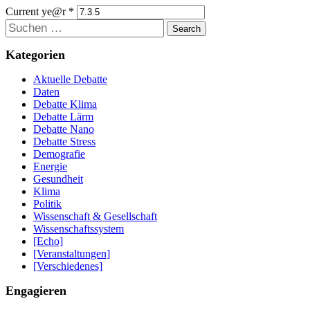
Current ye@r
*
Suchen
Kategorien
Aktuelle Debatte
Daten
Debatte Klima
Debatte Lärm
Debatte Nano
Debatte Stress
Demografie
Energie
Gesundheit
Klima
Politik
Wissenschaft & Gesellschaft
Wissenschaftssystem
[Echo]
[Veranstaltungen]
[Verschiedenes]
Engagieren