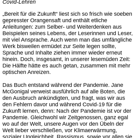
Covid-Lehren
„Bereit für die Zukunft“ liest sich so frisch wie soeben
gepresster Orangensaft und enthält etliche
Anleitungen: zum Selber- und Weiterdenken aus
Beispielen seines Lebens, der Leserinnen und Leser,
mit viel Ansprache. Auch wenn man das umfängliche
Werk bisweilen ermüdet zur Seite legen sollte,
Sprache und Inhalte ziehen immer wieder erneut
hinein. Doch, insgesamt, in unserer lesemüden Zeit:
Die Hälfte hätte es auch getan, zusammen mit mehr
optischen Anreizen.
Das Buch entstand während der Pandemie. Jane
McGonigal verweist ausführlich auf alle Boten, die
den Ausbruch ankündigten, und fragt, was wir aus
den Fehlern davor und während Covid-19 für die
Zukunft lernen, denn: Nach der Pandemie ist vor der
Pandemie. Gleichwohl wir Zeitgenossen, ganz egal
wo auf der Welt, unsere Augen vor den Übeln der
Welt lieber verschließen, vor Klimaerwärmung,
sozialer Ungleichheit, Rassismus, sowie vor allen sie