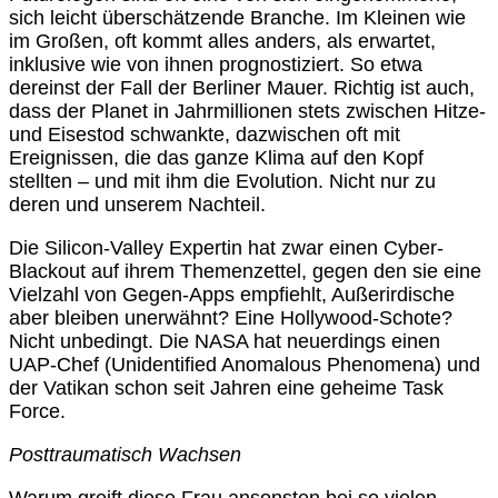
sich leicht überschätzende Branche. Im Kleinen wie
im Großen, oft kommt alles anders, als erwartet,
inklusive wie von ihnen prognostiziert. So etwa
dereinst der Fall der Berliner Mauer. Richtig ist auch,
dass der Planet in Jahrmillionen stets zwischen Hitze-
und Eisestod schwankte, dazwischen oft mit
Ereignissen, die das ganze Klima auf den Kopf
stellten – und mit ihm die Evolution. Nicht nur zu
deren und unserem Nachteil.
Die Silicon-Valley Expertin hat zwar einen Cyber-
Blackout auf ihrem Themenzettel, gegen den sie eine
Vielzahl von Gegen-Apps empfiehlt, Außerirdische
aber bleiben unerwähnt? Eine Hollywood-Schote?
Nicht unbedingt. Die NASA hat neuerdings einen
UAP-Chef (Unidentified Anomalous Phenomena) und
der Vatikan schon seit Jahren eine geheime Task
Force.
Posttraumatisch Wachsen