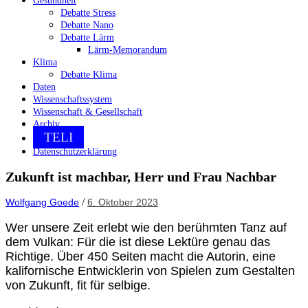
Gesundheit
Debatte Stress
Debatte Nano
Debatte Lärm
Lärm-Memorandum
Klima
Debatte Klima
Daten
Wissenschaftssystem
Wissenschaft & Gesellschaft
Archiv
TELI
Datenschutzerklärung
Zukunft ist machbar, Herr und Frau Nachbar
/
Wolfgang Goede
6. Oktober 2023
Wer unsere Zeit erlebt wie den berühmten Tanz auf
dem Vulkan: Für die ist diese Lektüre genau das
Richtige. Über 450 Seiten macht die Autorin, eine
kalifornische Entwicklerin von Spielen zum Gestalten
von Zukunft, fit für selbige.