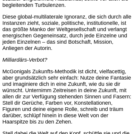
begleitenden Turbulenzen.
Diese global-multilaterale Ignoranz, die sich durch alle
Instanzen zieht, soziale, politische, institutionelle, ist
das größte Manko der Weltgesellschaft und verlangt
energischen Gegeneinsatz, durch jede Einzelne und
jeden Einzelnen
–
das sind Botschaft, Mission,
Anliegen der Autorin.
Milliardärs-Verbot?
McGonigals Zukunfts-Methodik ist dicht, vielfacettig,
aber grundsätzlich sehr einfach: Nutze deine Fantasie
und imaginiere dich in eine Zukunft, wie du sie dir
wünscht. Unternimm Zeitreisen in deine Zukunft, mit
allen dir zur Verfügung stehenden Sinnen und Fasern:
Stell dir Gerüche, Farben vor, Konstellationen,
Figuren und deine eigene Rolle, schreib und träum
darüber, schlüpf hinein in diese Welt von der
Haarspitze bis zu den Zehen.
Stell dabei die Welt auf den Kopf, schüttle sie und die