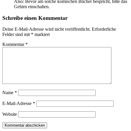
Also: Bevor am solche komischen Bücher bespricht, bitte das
Gehirn einschalten.
Schreibe einen Kommentar
Deine E-Mail-Adresse wird nicht veröffentlicht.
Erforderliche
Felder sind mit
*
markiert
Kommentar
*
Name
*
E-Mail-Adresse
*
Website