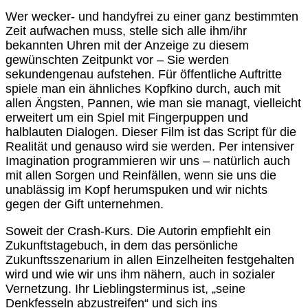
Wer wecker- und handyfrei zu einer ganz bestimmten
Zeit aufwachen muss, stelle sich alle ihm/ihr
bekannten Uhren mit der Anzeige zu diesem
gewünschten Zeitpunkt vor – Sie werden
sekundengenau aufstehen. Für öffentliche Auftritte
spiele man ein ähnliches Kopfkino durch, auch mit
allen Ängsten, Pannen, wie man sie managt, vielleicht
erweitert um ein Spiel mit Fingerpuppen und
halblauten Dialogen. Dieser Film ist das Script für die
Realität und genauso wird sie werden. Per intensiver
Imagination programmieren wir uns – natürlich auch
mit allen Sorgen und Reinfällen, wenn sie uns die
unablässig im Kopf herumspuken und wir nichts
gegen der Gift unternehmen.
Soweit der Crash-Kurs. Die Autorin empfiehlt ein
Zukunftstagebuch, in dem das persönliche
Zukunftsszenarium in allen Einzelheiten festgehalten
wird und wie wir uns ihm nähern, auch in sozialer
Vernetzung. Ihr Lieblingsterminus ist, „seine
Denkfesseln abzustreifen“ und sich ins