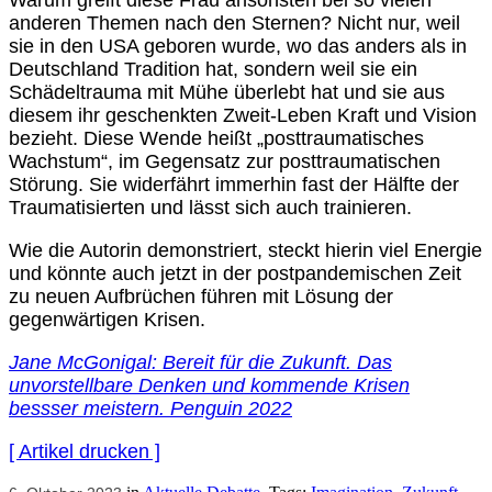
Warum greift diese Frau ansonsten bei so vielen
anderen Themen nach den Sternen? Nicht nur, weil
sie in den USA geboren wurde, wo das anders als in
Deutschland Tradition hat, sondern weil sie ein
Schädeltrauma mit Mühe überlebt hat und sie aus
diesem ihr geschenkten Zweit-Leben Kraft und Vision
bezieht. Diese Wende heißt „posttraumatisches
Wachstum“, im Gegensatz zur posttraumatischen
Störung. Sie widerfährt immerhin fast der Hälfte der
Traumatisierten und lässt sich auch trainieren.
Wie die Autorin demonstriert, steckt hierin viel Energie
und könnte auch jetzt in der postpandemischen Zeit
zu neuen Aufbrüchen führen mit Lösung der
gegenwärtigen Krisen.
Jane McGonigal: Bereit für die Zukunft. Das
unvorstellbare Denken und kommende Krisen
bessser meistern. Penguin 2022
[ Artikel drucken ]