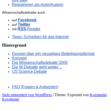
Ihre Idee
Registrieren als Autor/Autorin
Wissenschaftsdebatte auch
Facebook
auf
Twitter
auf
RSS
-Reader
mit
Tipps: Schreiben für das Internet
Hintergrund
Dossier über ein neuartiges Beteiligungsformat
Konzept
Die Wissenschaftsdebatte 2009
Die W-Debatte geht weiter ...
US Science Debate
FAQ (Fragen & Antworten)
Stolz präsentiert von WordPress
|
Theme: Expound von
Konstantin
Kovshenin