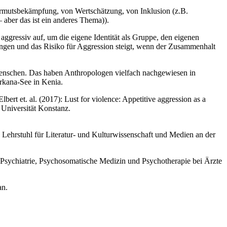
Armutsbekämpfung, von Wertschätzung, von Inklusion (z.B.
 aber das ist ein anderes Thema)).
gressiv auf, um die eigene Identität als Gruppe, den eigenen
ungen und das Risiko für Aggression steigt, wenn der Zusammenhalt
 Menschen. Das haben Anthropologen vielfach nachgewiesen in
rkana-See in Kenia.
ert et. al. (2017): Lust for violence: Appetitive aggression as a
Universität Konstanz.
Lehrstuhl für Literatur- und Kulturwissenschaft und Medien an der
r Psychiatrie, Psychosomatische Medizin und Psychotherapie bei Ärzte
an.