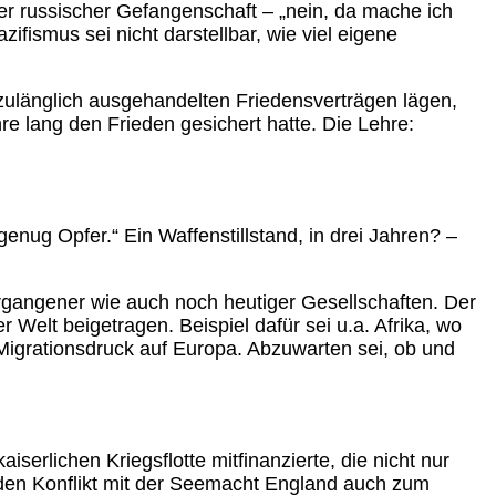
er russischer Gefangenschaft – „nein, da mache ich
zifismus sei nicht darstellbar, wie viel eigene
nzulänglich ausgehandelten Friedensverträgen lägen,
re lang den Frieden gesichert hatte. Die Lehre:
genug Opfer.“ Ein Waffenstillstand, in drei Jahren? –
ergangener wie auch noch heutiger Gesellschaften. Der
Welt beigetragen. Beispiel dafür sei u.a. Afrika, wo
 Migrationsdruck auf Europa. Abzuwarten sei, ob und
aiserlichen Kriegsflotte mitfinanzierte, die nicht nur
den Konflikt mit der Seemacht England auch zum