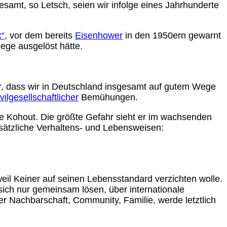
esamt, so Letsch, seien wir infolge eines Jahrhunderte
x“
, vor dem bereits
Eisenhower
in den 1950ern gewarnt
iege ausgelöst hätte.
aber, dass wir in Deutschland insgesamt auf gutem Wege
ivilgesellschaftlicher
Bemühungen.
nte Kohout. Die größte Gefahr sieht er im wachsenden
dsätzliche Verhaltens- und Lebensweisen:
weil Keiner auf seinen Lebensstandard verzichten wolle.
ich nur gemeinsam lösen, über internationale
r Nachbarschaft, Community, Familie, werde letztlich