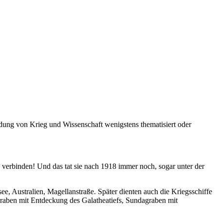
dung von Krieg und Wissenschaft wenigstens thematisiert oder
u verbinden! Und das tat sie nach 1918 immer noch, sogar unter der
e, Australien, Magellanstraße. Später dienten auch die Kriegsschiffe
raben mit Entdeckung des Galatheatiefs, Sundagraben mit