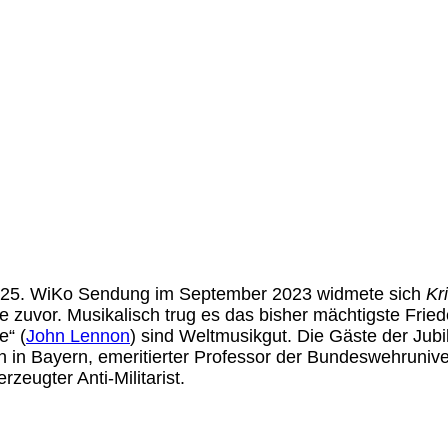
e 25. WiKo Sendung im September 2023 widmete sich
Kr
e zuvor. Musikalisch trug es das bisher mächtigste Fried
e“ (
John Lennon
) sind Weltmusikgut. Die Gäste der Jub
n in Bayern, emeritierter Professor der Bundeswehrunive
zeugter Anti-Militarist.