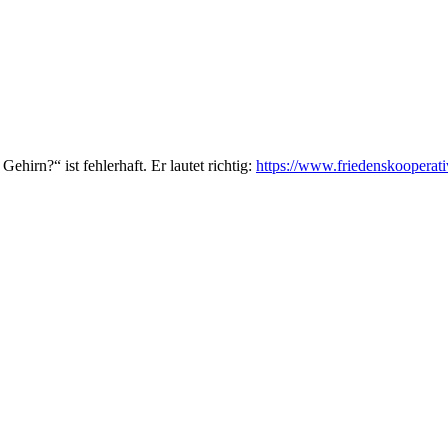
hirn?“ ist fehlerhaft. Er lautet richtig:
https://www.friedenskooperativ