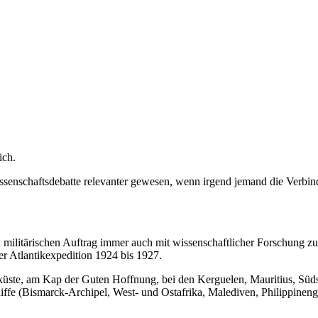
ich.
ssenschaftsdebatte relevanter gewesen, wenn irgend jemand die Verbin
en militärischen Auftrag immer auch mit wissenschaftlicher Forschung z
r Atlantikexpedition 1924 bis 1927.
küste, am Kap der Guten Hoffnung, bei den Kerguelen, Mauritius, Südse
fe (Bismarck-Archipel, West- und Ostafrika, Malediven, Philippineng