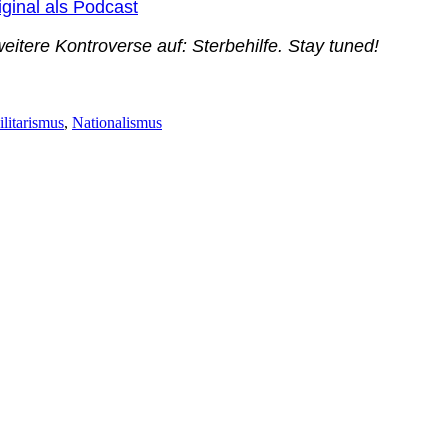
ginal als Podcast
tere Kontroverse auf: Sterbehilfe. Stay tuned!
litarismus
,
Nationalismus