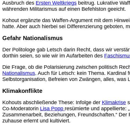
Ausbruch des
Ersten Weltkriegs
beitrug. Lukrative Waff
währenden Militarismus auf einen Befehlston geeicht.
Kohout ergänzte das Waffen-Argument mit dem Hinwei
hatte. Aber auch hierbei sei Differenzierung geboten, m
Gefahr Nationalismus
Der Politologe gab Letsch darin Recht, dass wir verstä
dorthin seien, so wie wir im Aufarbeiten des
Faschismu
Die Frage, ob die Polarisierung zwischen politisch Re
Nationalismus
. Auch für Letsch: kein Thema. Kardinal 
Selbstorganisation, Befreien von Zwängen, alles, was
Klimakonflikte
Kohouts abschließende These: Infolge der
Klimakrise
s
Co-Moderatorin
Lisa Popp
resümierte und appellierte:
Zusammenarbeit, Beziehungen, Freundschaften.“ Der Fr
zuhause erlernt und kultiviert.