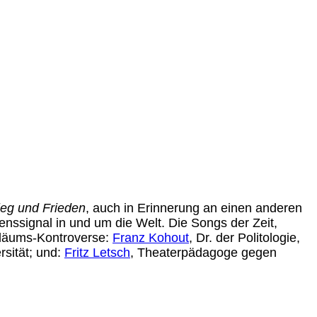
ieg und Frieden
, auch in Erinnerung an einen anderen
enssignal in und um die Welt. Die Songs der Zeit,
iläums-Kontroverse:
Franz Kohout
, Dr. der Politologie,
rsität; und:
Fritz Letsch
, Theaterpädagoge gegen