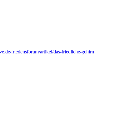
e.de/friedensforum/artikel/das-friedliche-gehirn