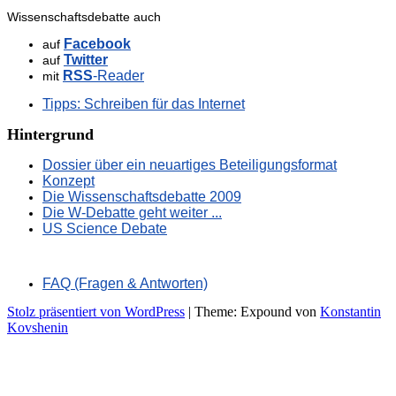
Wissenschaftsdebatte auch
Facebook
auf
Twitter
auf
RSS
-Reader
mit
Tipps: Schreiben für das Internet
Hintergrund
Dossier über ein neuartiges Beteiligungsformat
Konzept
Die Wissenschaftsdebatte 2009
Die W-Debatte geht weiter ...
US Science Debate
FAQ (Fragen & Antworten)
Stolz präsentiert von WordPress
|
Theme: Expound von
Konstantin
Kovshenin