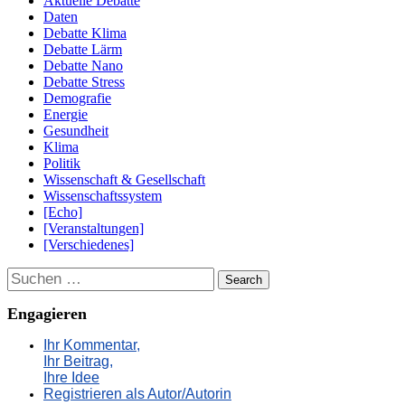
Aktuelle Debatte
Daten
Debatte Klima
Debatte Lärm
Debatte Nano
Debatte Stress
Demografie
Energie
Gesundheit
Klima
Politik
Wissenschaft & Gesellschaft
Wissenschaftssystem
[Echo]
[Veranstaltungen]
[Verschiedenes]
Suchen
Engagieren
Ihr Kommentar,
Ihr Beitrag,
Ihre Idee
Registrieren als Autor/Autorin