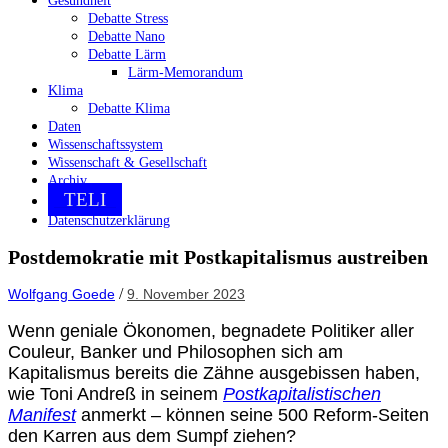
Gesundheit
Debatte Stress
Debatte Nano
Debatte Lärm
Lärm-Memorandum
Klima
Debatte Klima
Daten
Wissenschaftssystem
Wissenschaft & Gesellschaft
Archiv
TELI
Datenschutzerklärung
Postdemokratie mit Postkapitalismus austreiben
/
Wolfgang Goede
9. November 2023
Wenn geniale Ökonomen, begnadete Politiker aller
Couleur, Banker und Philosophen sich am
Kapitalismus bereits die Zähne ausgebissen haben,
wie Toni Andreß in seinem
Postkapitalistischen
Manifest
anmerkt – können seine 500 Reform-Seiten
den Karren aus dem Sumpf ziehen?