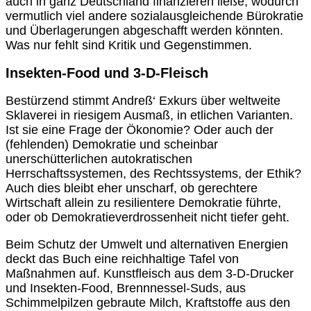
auch in ganz Deutschland finanzieren ließe, wodurch
vermutlich viel andere sozialausgleichende Bürokratie
und Überlagerungen abgeschafft werden könnten.
Was nur fehlt sind Kritik und Gegenstimmen.
Insekten-Food und 3-D-Fleisch
Bestürzend stimmt Andreß‘ Exkurs über weltweite
Sklaverei in riesigem Ausmaß, in etlichen Varianten.
Ist sie eine Frage der Ökonomie? Oder auch der
(fehlenden) Demokratie und scheinbar
unerschütterlichen autokratischen
Herrschaftssystemen, des Rechtssystems, der Ethik?
Auch dies bleibt eher unscharf, ob gerechtere
Wirtschaft allein zu resilientere Demokratie führte,
oder ob Demokratieverdrossenheit nicht tiefer geht.
Beim Schutz der Umwelt und alternativen Energien
deckt das Buch eine reichhaltige Tafel von
Maßnahmen auf. Kunstfleisch aus dem 3-D-Drucker
und Insekten-Food, Brennnessel-Suds, aus
Schimmelpilzen gebraute Milch, Kraftstoffe aus den