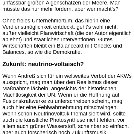
unfassbar großen Algenschätzen der Meere. Man
müsste das nur mehr fördern, aber wer macht’s?
Ohne freies Unternehmertum, das hierin eine
Verdienstmöglichkeit entdeckt, geht’s wohl nicht,
außer vielleicht Planwirtschaft (die der Autor eigentlich
ablehnt) und staatlichen Interventionen. Gutes
Wirtschaften bleibt ein Balanceakt mit Checks und
Balances, so wie die Demokratie.
Zukunft: neutrino-voltaisch?
Wenn Andreß sich für ein weltweites Verbot der AKWs
ausspricht, mag man über den Realismus dieser
Maßnahme lächeln, angesichts der historischen
Machtlosigkeit der UN. Wenn er die Hoffnung auf
Fusionskraftwerke zu unterschreiben scheint, mag
auch hier eine Fehlwahrnehmung mitschwingen.
Wenn schon Neutrinovoltaik thematisiert wird, sollte
auch die künstliche Photosynthese nicht fehlen, vor
allem auch grüner Wasserstoff, scheinbar so einfach,
aber auch forscherisch noch Zukunftsmusik.