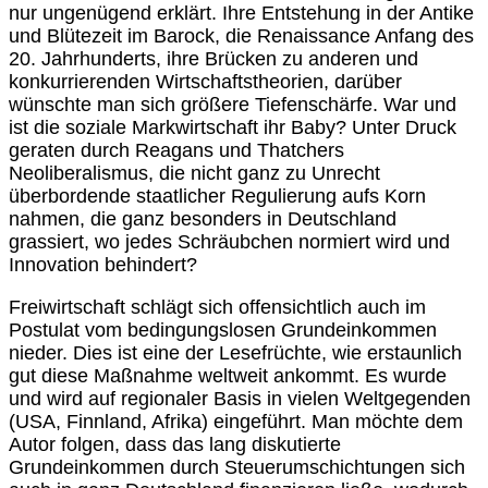
nur ungenügend erklärt. Ihre Entstehung in der Antike
und Blütezeit im Barock, die Renaissance Anfang des
20. Jahrhunderts, ihre Brücken zu anderen und
konkurrierenden Wirtschaftstheorien, darüber
wünschte man sich größere Tiefenschärfe. War und
ist die soziale Markwirtschaft ihr Baby? Unter Druck
geraten durch Reagans und Thatchers
Neoliberalismus, die nicht ganz zu Unrecht
überbordende staatlicher Regulierung aufs Korn
nahmen, die ganz besonders in Deutschland
grassiert, wo jedes Schräubchen normiert wird und
Innovation behindert?
Freiwirtschaft schlägt sich offensichtlich auch im
Postulat vom bedingungslosen Grundeinkommen
nieder. Dies ist eine der Lesefrüchte, wie erstaunlich
gut diese Maßnahme weltweit ankommt. Es wurde
und wird auf regionaler Basis in vielen Weltgegenden
(USA, Finnland, Afrika) eingeführt. Man möchte dem
Autor folgen, dass das lang diskutierte
Grundeinkommen durch Steuerumschichtungen sich