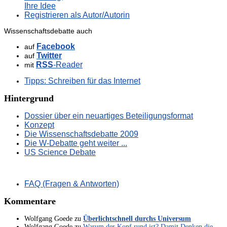
Ihre Idee
Registrieren als Autor/Autorin
Wissenschaftsdebatte auch
Facebook
auf
Twitter
auf
RSS
-Reader
mit
Tipps: Schreiben für das Internet
Hintergrund
Dossier über ein neuartiges Beteiligungsformat
Konzept
Die Wissenschaftsdebatte 2009
Die W-Debatte geht weiter ...
US Science Debate
FAQ (Fragen & Antworten)
Kommentare
Wolfgang Goede
zu
Überlichtschnell durchs Universum
Wolfgang Goede
zu
Warum der Kopf rund ist? Damit Denken die