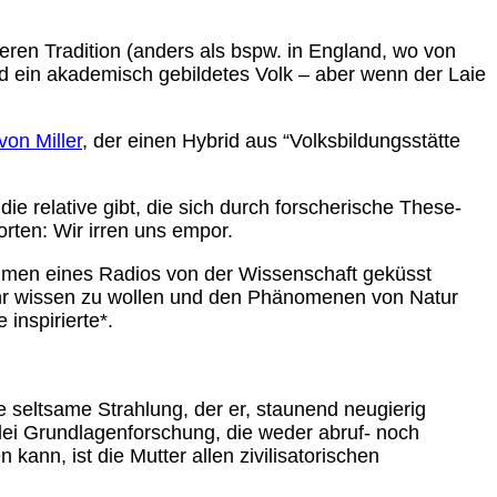
eren Tradition (anders als bspw. in England, wo von
nd ein akademisch gebildetes Volk – aber wenn der Laie
von Miller
, der einen Hybrid aus “Volksbildungsstätte
e relative gibt, die sich durch forscherische These-
rten: Wir irren uns empor.
ehmen eines Radios von der Wissenschaft geküsst
hr wissen zu wollen und den Phänomenen von Natur
inspirierte*.
 seltsame Strahlung, der er, staunend neugierig
lei Grundlagenforschung, die weder abruf- noch
ann, ist die Mutter allen zivilisatorischen