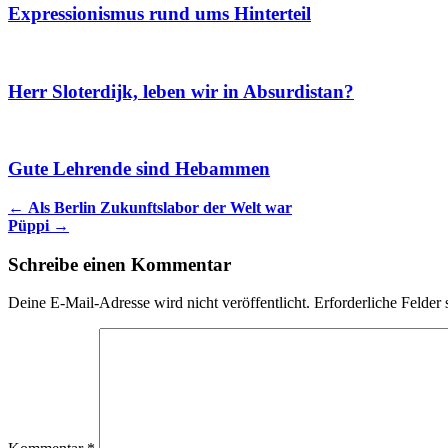
Expressionismus rund ums Hinterteil
Herr Sloterdijk, leben wir in Absurdistan?
Gute Lehrende sind Hebammen
Artikel
←
Als Berlin Zukunftslabor der Welt war
Püppi
→
Navigation
Schreibe einen Kommentar
Deine E-Mail-Adresse wird nicht veröffentlicht.
Erforderliche Felder 