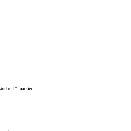
sind mit
*
markiert