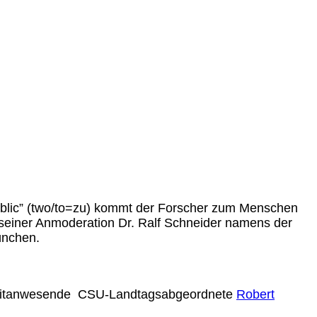
ublic” (two/to=zu) kommt der Forscher zum Menschen
n seiner Anmoderation Dr. Ralf Schneider namens der
nchen.
nel mitanwesende CSU-Landtagsabgeordnete
Robert