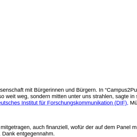
issenschaft mit Bürgerinnen und Bürgern. In “Campus2P
so weit weg, sondern mitten unter uns strahlen, sagte i
utsches Institut für Forschungskommunikation (DIF),
Mü
ung mitgetragen, auch finanziell, wofür der auf dem Pa
t, Dank entgegennahm.