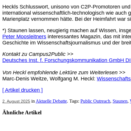
Heckls Schlusswort, unisono von C2P-Promotoren und P
international wissenschaftlich-technologisch wie auch
Marienplatz vernommen hätte. Bei der Heimfahrt war si
*) Staunen lassen, neugierig machen auf Wissen, insg
Peter Moosleitners
interessantes Magazin, das mit inter
Geschichte im Wissenschaftsjournalismus und der brei
Kontakt zu Campus2Public >>
Deutsches Inst. f. Forschungskommunikation GmbH D
Von Heckl empfohlende Lektüre zum Weiterlesen >>
Marc-Denis Weitze, Wolfgang M. Heckl:
Wissenschaftsk
[ Artikel drucken ]
in
Aktuelle Debatte
. Tags:
Public Outreach
,
Staunen
,
2. August 2025
Ähnliche Artikel