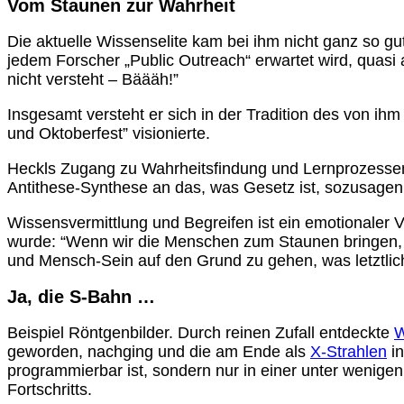
Vom Staunen zur Wahrheit
Die aktuelle Wissenselite kam bei ihm nicht ganz so g
jedem Forscher „Public Outreach“ erwartet wird, quasi
nicht versteht – Bäääh!”
Insgesamt versteht er sich in der Tradition des von 
und Oktoberfest” visionierte.
Heckls Zugang zu Wahrheitsfindung und Lernprozessen: A
Antithese-Synthese an das, was Gesetz ist, sozusagen
Wissensvermittlung und Begreifen ist ein emotionaler
wurde: “Wenn wir die Menschen zum Staunen bringen,
und Mensch-Sein auf den Grund zu gehen, was letztlich
Ja, die S-Bahn …
Beispiel Röntgenbilder. Durch reinen Zufall entdeckte
W
geworden, nachging und die am Ende als
X-Strahlen
in
programmierbar ist, sondern nur in einer unter wenigen
Fortschritts.