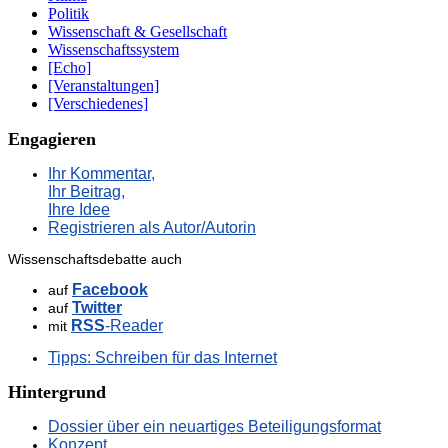
Politik
Wissenschaft & Gesellschaft
Wissenschaftssystem
[Echo]
[Veranstaltungen]
[Verschiedenes]
Engagieren
Ihr Kommentar,
Ihr Beitrag,
Ihre Idee
Registrieren als Autor/Autorin
Wissenschaftsdebatte auch
Facebook
auf
Twitter
auf
RSS
-Reader
mit
Tipps: Schreiben für das Internet
Hintergrund
Dossier über ein neuartiges Beteiligungsformat
Konzept