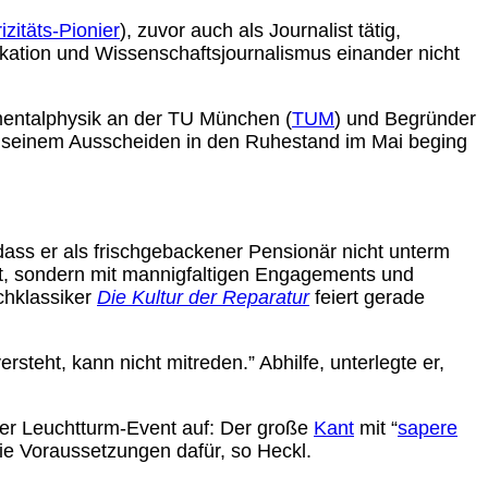
izitäts-Pionier
), zuvor auch als Journalist tätig,
kation und Wissenschaftsjournalismus einander nicht
imentalphysik an der TU München (
TUM
) und Begründer
it seinem Ausscheiden in den Ruhestand im Mai beging
dass er als frischgebackener Pensionär nicht unterm
eht, sondern mit mannigfaltigen Engagements und
chklassiker
Die Kultur der Reparatur
feiert gerade
steht, kann nicht mitreden.” Abhilfe, unterlegte er,
ner Leuchtturm-Event auf: Der große
Kant
mit “
sapere
ie Voraussetzungen dafür, so Heckl.