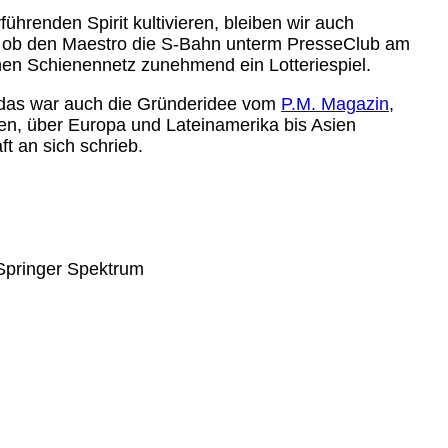
renden Spirit kultivieren, bleiben wir auch
 Als ob den Maestro die S-Bahn unterm PresseClub am
chen Schienennetz zunehmend ein Lotteriespiel.
— das war auch die Gründeridee vom
P.M. Magazin
,
olen, über Europa und Lateinamerika bis Asien
 an sich schrieb.
pringer Spektrum