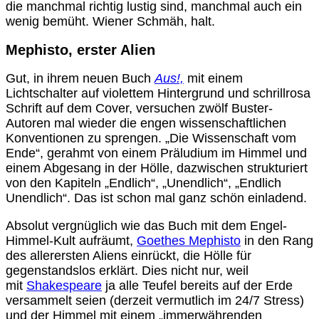
die manchmal richtig lustig sind, manchmal auch ein
wenig bemüht. Wiener Schmäh, halt.
Mephisto, erster Alien
Gut, in ihrem neuen Buch
Aus!,
mit einem
Lichtschalter auf violettem Hintergrund und schrillrosa
Schrift auf dem Cover, versuchen zwölf Buster-
Autoren mal wieder die engen wissenschaftlichen
Konventionen zu sprengen. „Die Wissenschaft vom
Ende“, gerahmt von einem Präludium im Himmel und
einem Abgesang in der Hölle, dazwischen strukturiert
von den Kapiteln „Endlich“, „Unendlich“, „Endlich
Unendlich“. Das ist schon mal ganz schön einladend.
Absolut vergnüglich wie das Buch mit dem Engel-
Himmel-Kult aufräumt,
Goethes Mephisto
in den Rang
des allerersten Aliens einrückt, die Hölle für
gegenstandslos erklärt. Dies nicht nur, weil
mit
Shakespeare
ja alle Teufel bereits auf der Erde
versammelt seien (derzeit vermutlich im 24/7 Stress)
und der Himmel mit einem „immerwährenden