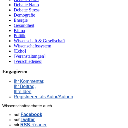
Debatte Nano
Debatte Stress
Demografie
Energie
Gesundheit
Klima
Politik
Wissenschaft & Gesellschaft
Wissenschaftssystem
[Echo]
[Veranstaltungen]
[Verschiedenes]
Engagieren
Ihr Kommentar,
Ihr Beitrag,
Ihre Idee
Registrieren als Autor/Autorin
Wissenschaftsdebatte auch
Facebook
auf
Twitter
auf
RSS
-Reader
mit