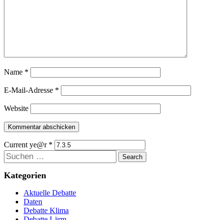
Name
*
E-Mail-Adresse
*
Website
Current ye@r
*
Suchen
Kategorien
Aktuelle Debatte
Daten
Debatte Klima
Debatte Lärm