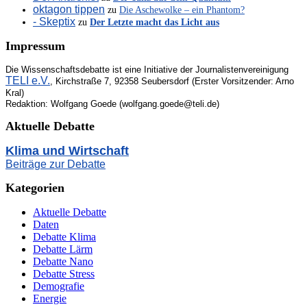
oktagon tippen
zu
Die Aschewolke – ein Phantom?
- Skeptix
zu
Der Letzte macht das Licht aus
Impressum
Die Wissenschaftsdebatte ist eine Initiative der Journalistenvereinigung
TELI e.V.
, Kirchstraße 7, 92358 Seubersdorf (Erster Vorsitzender: Arno
Kral)
Redaktion: Wolfgang Goede (wolfgang.goede@teli.de)
Aktuelle Debatte
Klima und Wirtschaft
Beiträge zur Debatte
Kategorien
Aktuelle Debatte
Daten
Debatte Klima
Debatte Lärm
Debatte Nano
Debatte Stress
Demografie
Energie