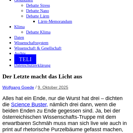
Gesundheit
Debatte Stress
Debatte Nano
Debatte Lärm
Lärm-Memorandum
Klima
Debatte Klima
Daten
Wissenschaftssystem
Wissenschaft & Gesellschaft
Archiv
TELI
Datenschutzerklärung
Der Letzte macht das Licht aus
/
Wolfgang Goede
9. Oktober 2025
Alles hat ein Ende, nur die Wurst hat drei – dichten
die
Science Buster,
nämlich drei dann, wenn die
beiden Enden zu Ende gegessen sind. Ja, bei der
österreichischen Wissenschafts-Truppe mit dem
erwartbaren Schmäh muss man sich live wie auch in
print auf rhetorische Purzelbäume gefasst machen,