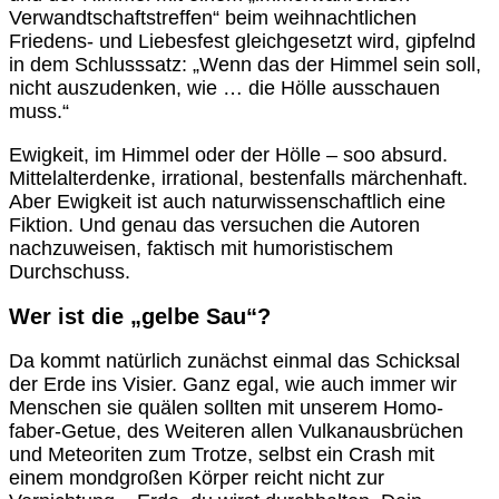
Verwandtschaftstreffen“ beim weihnachtlichen
Friedens- und Liebesfest gleichgesetzt wird, gipfelnd
in dem Schlusssatz: „Wenn das der Himmel sein soll,
nicht auszudenken, wie … die Hölle ausschauen
muss.“
Ewigkeit, im Himmel oder der Hölle – soo absurd.
Mittelalterdenke, irrational, bestenfalls märchenhaft.
Aber Ewigkeit ist auch naturwissenschaftlich eine
Fiktion. Und genau das versuchen die Autoren
nachzuweisen, faktisch mit humoristischem
Durchschuss.
Wer ist die „gelbe Sau“?
Da kommt natürlich zunächst einmal das Schicksal
der Erde ins Visier. Ganz egal, wie auch immer wir
Menschen sie quälen sollten mit unserem Homo-
faber-Getue, des Weiteren allen Vulkanausbrüchen
und Meteoriten zum Trotze, selbst ein Crash mit
einem mondgroßen Körper reicht nicht zur