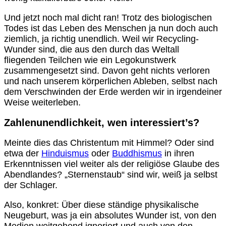
Und jetzt noch mal dicht ran! Trotz des biologischen
Todes ist das Leben des Menschen ja nun doch auch
ziemlich, ja richtig unendlich. Weil wir Recycling-
Wunder sind, die aus den durch das Weltall
fliegenden Teilchen wie ein Legokunstwerk
zusammengesetzt sind. Davon geht nichts verloren
und nach unserem körperlichen Ableben, selbst nach
dem Verschwinden der Erde werden wir in irgendeiner
Weise weiterleben.
Zahlenunendlichkeit, wen interessiert’s?
Meinte dies das Christentum mit Himmel? Oder sind
etwa der
Hinduismus
oder
Buddhismus
in ihren
Erkenntnissen viel weiter als der religiöse Glaube des
Abendlandes? „Sternenstaub“ sind wir, weiß ja selbst
der Schlager.
Also, konkret: Über diese ständige physikalische
Neugeburt, was ja ein absolutes Wunder ist, von den