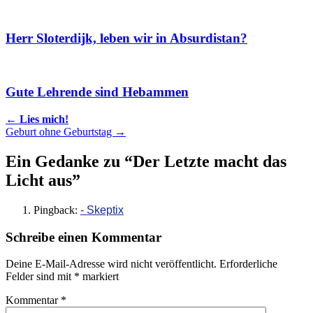
Herr Sloterdijk, leben wir in Absurdistan?
Gute Lehrende sind Hebammen
Artikel
←
Lies mich!
Geburt ohne Geburtstag
→
Navigation
Ein Gedanke zu “
Der Letzte macht das
Licht aus
”
Pingback:
- Skeptix
Schreibe einen Kommentar
Deine E-Mail-Adresse wird nicht veröffentlicht.
Erforderliche
Felder sind mit
*
markiert
Kommentar
*