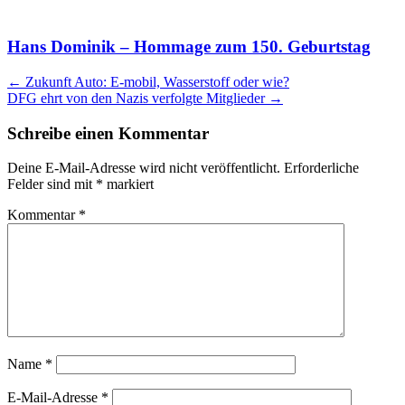
Hans Dominik – Hommage zum 150. Geburtstag
Artikel
←
Zukunft Auto: E-mobil, Wasserstoff oder wie?
DFG ehrt von den Nazis verfolgte Mitglieder
→
Navigation
Schreibe einen Kommentar
Deine E-Mail-Adresse wird nicht veröffentlicht.
Erforderliche
Felder sind mit
*
markiert
Kommentar
*
Name
*
E-Mail-Adresse
*