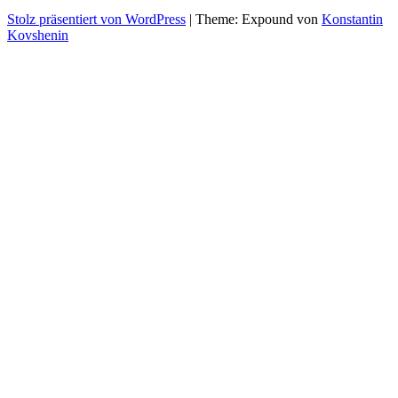
Stolz präsentiert von WordPress
|
Theme: Expound von
Konstantin
Kovshenin