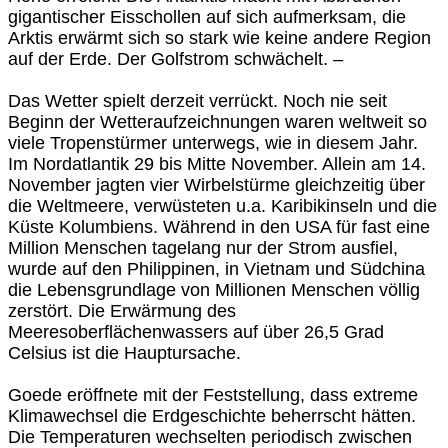
gigantischer Eisschollen auf sich aufmerksam, die
Arktis erwärmt sich so stark wie keine andere Region
auf der Erde. Der Golfstrom schwächelt. –
Das Wetter spielt derzeit verrückt. Noch nie seit
Beginn der Wetteraufzeichnungen waren weltweit so
viele Tropenstürmer unterwegs, wie in diesem Jahr.
Im Nordatlantik 29 bis Mitte November. Allein am 14.
November jagten vier Wirbelstürme gleichzeitig über
die Weltmeere, verwüsteten u.a. Karibikinseln und die
Küste Kolumbiens. Während in den USA für fast eine
Million Menschen tagelang nur der Strom ausfiel,
wurde auf den Philippinen, in Vietnam und Südchina
die Lebensgrundlage von Millionen Menschen völlig
zerstört. Die Erwärmung des
Meeresoberflächenwassers auf über 26,5 Grad
Celsius ist die Hauptursache.
Goede eröffnete mit der Feststellung, dass extreme
Klimawechsel die Erdgeschichte beherrscht hätten.
Die Temperaturen wechselten periodisch zwischen