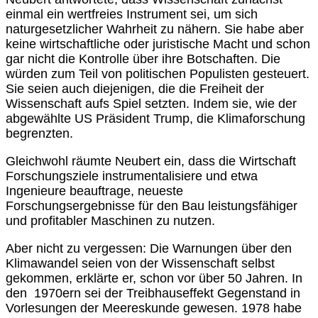
einmal ein wertfreies Instrument sei, um sich
naturgesetzlicher Wahrheit zu nähern. Sie habe aber
keine wirtschaftliche oder juristische Macht und schon
gar nicht die Kontrolle über ihre Botschaften. Die
würden zum Teil von politischen Populisten gesteuert.
Sie seien auch diejenigen, die die Freiheit der
Wissenschaft aufs Spiel setzten. Indem sie, wie der
abgewählte US Präsident Trump, die Klimaforschung
begrenzten.
Gleichwohl räumte Neubert ein, dass die Wirtschaft
Forschungsziele instrumentalisiere und etwa
Ingenieure beauftrage, neueste
Forschungsergebnisse für den Bau leistungsfähiger
und profitabler Maschinen zu nutzen.
Aber nicht zu vergessen: Die Warnungen über den
Klimawandel seien von der Wissenschaft selbst
gekommen, erklärte er, schon vor über 50 Jahren. In
den 1970ern sei der Treibhauseffekt Gegenstand in
Vorlesungen der Meereskunde gewesen. 1978 habe