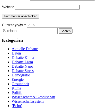
Website
Current ye@r
*
Suchen
Kategorien
Aktuelle Debatte
Daten
Debatte Klima
Debatte Lärm
Debatte Nano
Debatte Stress
Demografie
Energie
Gesundheit
Klima
Politik
Wissenschaft & Gesellschaft
Wissenschaftssystem
[Echo]