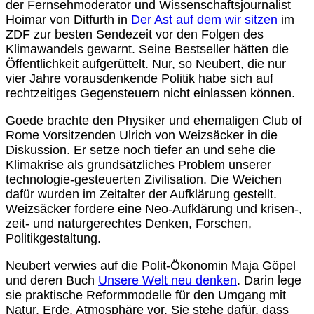
der Fernsehmoderator und Wissenschaftsjournalist
Hoimar von Ditfurth in
Der Ast auf dem wir sitzen
im
ZDF zur besten Sendezeit vor den Folgen des
Klimawandels gewarnt. Seine Bestseller hätten die
Öffentlichkeit aufgerüttelt. Nur, so Neubert, die nur
vier Jahre vorausdenkende Politik habe sich auf
rechtzeitiges Gegensteuern nicht einlassen können.
Goede brachte den Physiker und ehemaligen Club of
Rome Vorsitzenden Ulrich von Weizsäcker in die
Diskussion. Er setze noch tiefer an und sehe die
Klimakrise als grundsätzliches Problem unserer
technologie-gesteuerten Zivilisation. Die Weichen
dafür wurden im Zeitalter der Aufklärung gestellt.
Weizsäcker fordere eine Neo-Aufklärung und krisen-,
zeit- und naturgerechtes Denken, Forschen,
Politikgestaltung.
Neubert verwies auf die Polit-Ökonomin Maja Göpel
und deren Buch
Unsere Welt neu denken
. Darin lege
sie praktische Reformmodelle für den Umgang mit
Natur, Erde, Atmosphäre vor. Sie stehe dafür, dass