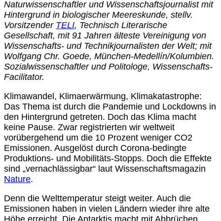
Naturwissenschaftler und Wissenschaftsjournalist mit
Hintergrund in biologischer Meereskunde, stellv.
Vorsitzender
TELI
, Technisch Literarische
Gesellschaft, mit 91 Jahren älteste Vereinigung von
Wissenschafts- und Technikjournalisten der Welt; mit
Wolfgang Chr. Goede, München-Medellín/Kolumbien.
Sozialwissenschaftler und Politologe, Wissenschafts-
Facilitator.
Klimawandel, Klimaerwärmung, Klimakatastrophe:
Das Thema ist durch die Pandemie und Lockdowns in
den Hintergrund getreten. Doch das Klima macht
keine Pause. Zwar registrierten wir weltweit
vorübergehend um die 10 Prozent weniger CO2
Emissionen. Ausgelöst durch Corona-bedingte
Produktions- und Mobilitäts-Stopps. Doch die Effekte
sind „vernachlässigbar“ laut Wissenschaftsmagazin
Nature
.
Denn die Welttemperatur steigt weiter. Auch die
Emissionen haben in vielen Ländern wieder ihre alte
Höhe erreicht. Die Antarktis macht mit Abbrüchen