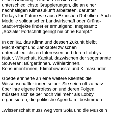
unterschiedlichste Gruppierungen, die an einer
nachhaltigen Klimazukunft arbeiteten, darunter
Fridays for Future wie auch Extinction Rebellion. Auch
Modelle solidarischer Landwirtschaft oder Grüne-
Stadt-Projekte findet er ermutigend. Insgesamt:
„Sozialer Fortschritt gelingt nie ohne Kampf.“
In der Tat, das Klima und dessen Zukunft bleibt
Machtkampf und Zankapfel zwischen
unterschiedlichsten Interessen und deren Lobbys.
Natur, Wirtschaft, Kapital, dazwischen der sogenannte
Souverän: Bürger:innen, Wähler:innen,
Konsument:innen, Klimabewusste und Klimasünder.
Goede erinnerte an eine weitere Klientel: die
Wissenschaftler:innen selber. Sie seien oft zu naiv
über ihre eigene Profession und deren Folgen,
müssten sich selber noch viel mehr als Lobby
organisieren, die politische Agenda mitbestimmen.
„Wissenschaft muss weg vom Sofa und die Muskeln