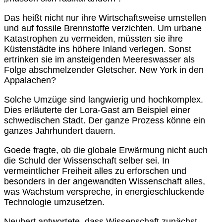
Das heißt nicht nur ihre Wirtschaftsweise umstellen
und auf fossile Brennstoffe verzichten. Um urbane
Katastrophen zu vermeiden, müssten sie ihre
Küstenstädte ins höhere Inland verlegen. Sonst
ertrinken sie im ansteigenden Meereswasser als
Folge abschmelzender Gletscher. New York in den
Appalachen?
Solche Umzüge sind langwierig und hochkomplex.
Dies erläuterte der Lora-Gast am Beispiel einer
schwedischen Stadt. Der ganze Prozess könne ein
ganzes Jahrhundert dauern.
Goede fragte, ob die globale Erwärmung nicht auch
die Schuld der Wissenschaft selber sei. In
vermeintlicher Freiheit alles zu erforschen und
besonders in der angewandten Wissenschaft alles,
was Wachstum verspreche, in energieschluckende
Technologie umzusetzen.
Neubert antwortete, dass Wissenschaft zunächst