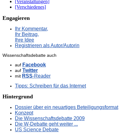
[Veranstaltungen]
[Verschiedenes]
Engagieren
Ihr Kommentar,
Ihr Beitrag,
Ihre Idee
Registrieren als Autor/Autorin
Wissenschaftsdebatte auch
Facebook
auf
Twitter
auf
RSS
-Reader
mit
Tipps: Schreiben für das Internet
Hintergrund
Dossier über ein neuartiges Beteiligungsformat
Konzept
Die Wissenschaftsdebatte 2009
Die W-Debatte geht weiter ...
US Science Debate