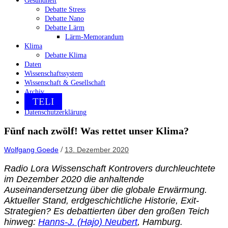
Gesundheit
Debatte Stress
Debatte Nano
Debatte Lärm
Lärm-Memorandum
Klima
Debatte Klima
Daten
Wissenschaftssystem
Wissenschaft & Gesellschaft
Archiv
TELI
Datenschutzerklärung
Fünf nach zwölf! Was rettet unser Klima?
/
Wolfgang Goede
13. Dezember 2020
Radio Lora Wissenschaft Kontrovers durchleuchtete
im Dezember 2020 die anhaltende
Auseinandersetzung über die globale Erwärmung.
Aktueller Stand, erdgeschichtliche Historie, Exit-
Strategien? Es debattierten über den großen Teich
hinweg:
Hanns-J. (Hajo) Neubert
, Hamburg.