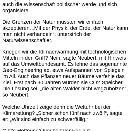
auch die Wissenschaft politischer werde und sich
organisiere.
Die Grenzen der Natur müssten wir einfach
akzeptieren. „Mit der Physik, der Erde, der Natur kann
man nicht verhandeln“, unterstrich der
Naturwissenschaftler.
Kriegen wir die Klimaerwärmung mit technologischen
Mitteln in den Griff? Nein, sagte Neubert, mit Hinweis
auf das Umweltbundesamt. Es lehne das sogenannte
Geo-Engineering ab, etwa Aufspannen von Spiegeln
im All. Auch das Pflanzen neuer Bäume verfehle das
Ziel. Erst nach 30 Jahren würden sie CO2-Speicher.
Die Lösung sei, „die alten Wälder nicht wegzuholzen“,
so Neubert.
Welche Uhrzeit zeige denn die Weltuhr bei der
Klimarettung? „Sicher schon fünf nach zwölf“, sagte
er: „Wir sind einfach zu schwerfällig.“
Gibt‘s Hoffnung? Neubert verwies auf