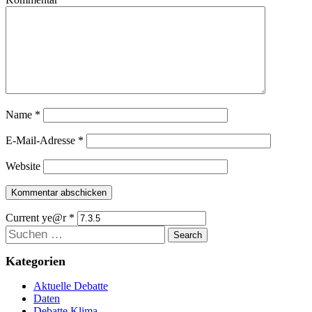
Name
*
E-Mail-Adresse
*
Website
Current ye@r
*
Suchen
Kategorien
Aktuelle Debatte
Daten
Debatte Klima