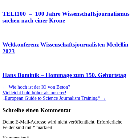
TELI100 – 100 Jahre Wissenschaftsjournalismus
suchen nach einer Krone
Weltkonferenz Wissenschaftsjournalisten Medellin
2023
Hans Dominik – Hommage zum 150. Geburtstag
Artikel
←
Wie hoch ist der IQ von Beton?
Vielleicht bald höher als unserer!
Navigation
„European Guide to Science Journalism Training“
→
Schreibe einen Kommentar
Deine E-Mail-Adresse wird nicht veröffentlicht.
Erforderliche
Felder sind mit
*
markiert
Kommentar
*