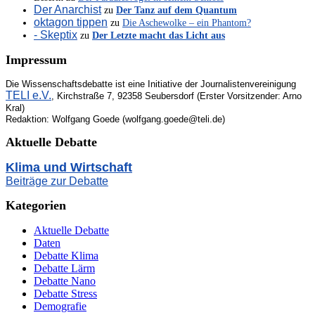
Der Anarchist
zu
Der Tanz auf dem Quantum
oktagon tippen
zu
Die Aschewolke – ein Phantom?
- Skeptix
zu
Der Letzte macht das Licht aus
Impressum
Die Wissenschaftsdebatte ist eine Initiative der Journalistenvereinigung
TELI e.V.
, Kirchstraße 7, 92358 Seubersdorf (Erster Vorsitzender: Arno
Kral)
Redaktion: Wolfgang Goede (wolfgang.goede@teli.de)
Aktuelle Debatte
Klima und Wirtschaft
Beiträge zur Debatte
Kategorien
Aktuelle Debatte
Daten
Debatte Klima
Debatte Lärm
Debatte Nano
Debatte Stress
Demografie