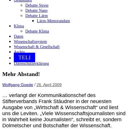
Gesundheit
Debatte Stress
Debatte Nano
Debatte Lärm
Lärm-Memorandum
Klima
Debatte Klima
Daten
Wissenschaftssystem
Wissenschaft & Gesellschaft
Archiv
TELI
Datenschutzerklärung
Mehr Abstand!
/
Wolfgang Goede
26. April 2009
… verlangt der Kommunikationschef des
Stifterverbands Frank Stäudner in der neuesten
Ausgabe von „Wirtschaft & Wissenschaft“ und liest
uns die Leviten. „Viele Wissenschaftsjournalisten sind
in Wahrheit keine Journalisten“, schreibt er, sondern
Dolmetscher und Botschafter der Wissenschaft.