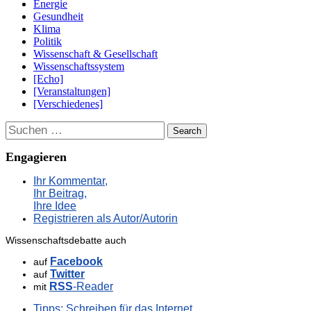
Energie
Gesundheit
Klima
Politik
Wissenschaft & Gesellschaft
Wissenschaftssystem
[Echo]
[Veranstaltungen]
[Verschiedenes]
Suchen
Engagieren
Ihr Kommentar,
Ihr Beitrag,
Ihre Idee
Registrieren als Autor/Autorin
Wissenschaftsdebatte auch
Facebook
auf
Twitter
auf
RSS
-Reader
mit
Tipps: Schreiben für das Internet