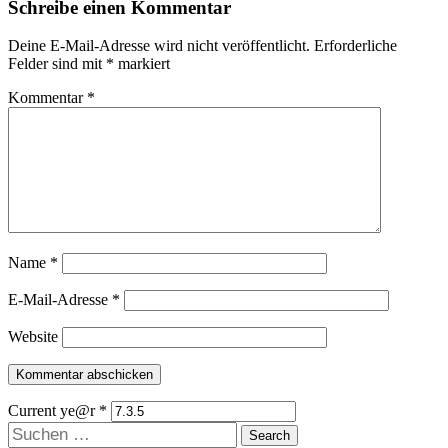
Schreibe einen Kommentar
Deine E-Mail-Adresse wird nicht veröffentlicht.
Erforderliche
Felder sind mit
*
markiert
Kommentar
*
Name
*
E-Mail-Adresse
*
Website
Current ye@r
*
Suchen