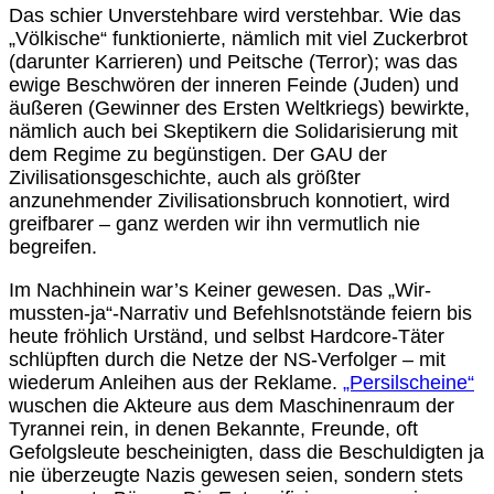
Das schier Unverstehbare wird verstehbar. Wie das
„Völkische“ funktionierte, nämlich mit viel Zuckerbrot
(darunter Karrieren) und Peitsche (Terror); was das
ewige Beschwören der inneren Feinde (Juden) und
äußeren (Gewinner des Ersten Weltkriegs) bewirkte,
nämlich auch bei Skeptikern die Solidarisierung mit
dem Regime zu begünstigen. Der GAU der
Zivilisationsgeschichte, auch als größter
anzunehmender Zivilisationsbruch konnotiert, wird
greifbarer – ganz werden wir ihn vermutlich nie
begreifen.
Im Nachhinein war’s Keiner gewesen. Das „Wir-
mussten-ja“-Narrativ und Befehlsnotstände feiern bis
heute fröhlich Urständ, und selbst Hardcore-Täter
schlüpften durch die Netze der NS-Verfolger – mit
wiederum Anleihen aus der Reklame.
„Persilscheine“
wuschen die Akteure aus dem Maschinenraum der
Tyrannei rein, in denen Bekannte, Freunde, oft
Gefolgsleute bescheinigten, dass die Beschuldigten ja
nie überzeugte Nazis gewesen seien, sondern stets