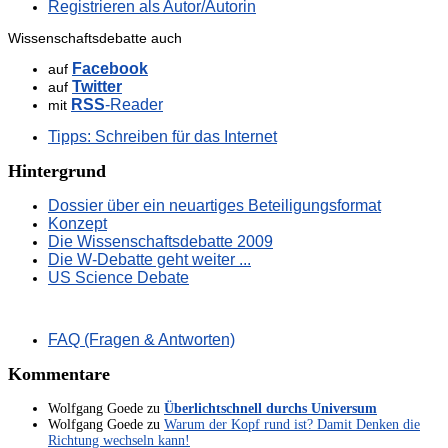
Registrieren als Autor/Autorin
Wissenschaftsdebatte auch
Facebook
auf
Twitter
auf
RSS
-Reader
mit
Tipps: Schreiben für das Internet
Hintergrund
Dossier über ein neuartiges Beteiligungsformat
Konzept
Die Wissenschaftsdebatte 2009
Die W-Debatte geht weiter ...
US Science Debate
FAQ (Fragen & Antworten)
Kommentare
Wolfgang Goede
zu
Überlichtschnell durchs Universum
Wolfgang Goede
zu
Warum der Kopf rund ist? Damit Denken die
Richtung wechseln kann!