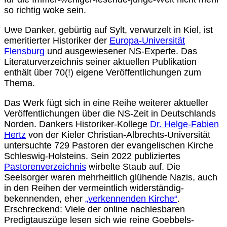
so richtig woke sein.
Uwe Danker, gebürtig auf Sylt, verwurzelt in Kiel, ist
emeritierter Historiker der
Europa-Universität
Flensburg
und ausgewiesener NS-Experte. Das
Literaturverzeichnis seiner aktuellen Publikation
enthält über 70(!) eigene Veröffentlichungen zum
Thema.
Das Werk fügt sich in eine Reihe weiterer aktueller
Veröffentlichungen über die NS-Zeit in Deutschlands
Norden. Dankers Historiker-Kollege
Dr. Helge-Fabien
Hertz
von der Kieler Christian-Albrechts-Universität
untersuchte 729 Pastoren der evangelischen Kirche
Schleswig-Holsteins. Sein 2022 publiziertes
Pastorenverzeichnis
wirbelte Staub auf. Die
Seelsorger waren mehrheitlich glühende Nazis, auch
in den Reihen der vermeintlich widerständig-
bekennenden, eher
„verkennenden Kirche“
.
Erschreckend: Viele der online nachlesbaren
Predigtauszüge lesen sich wie reine Goebbels-