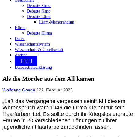
Gesundheit
Debatte Stress
Debatte Nano
Debatte Lärm
Lärm-Memorandum
Klima
Debatte Klima
Daten
Wissenschaftssystem
Wissenschaft & Gesellschaft
Archiv
TELI
Datenschutzerklärung
Als die Mörder aus dem All kamen
/
Wolfgang Goede
22. Februar 2023
„Laß das Vergangene vergessen sein!“ Mit diesem
Werbespruch warb 1946 die Firma Kleinol für sein
Haarfärbemittel. Es sollte durch ihr Kriegslos ergraute
Frauen in 20 verschiedenen Tönungen zu ihrer
jugendlichen Haarfarbe zurückfinden lassen.