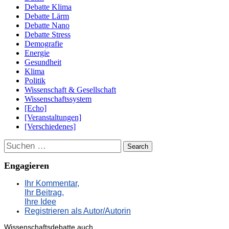
Debatte Klima
Debatte Lärm
Debatte Nano
Debatte Stress
Demografie
Energie
Gesundheit
Klima
Politik
Wissenschaft & Gesellschaft
Wissenschaftssystem
[Echo]
[Veranstaltungen]
[Verschiedenes]
Suchen
Engagieren
Ihr Kommentar,
Ihr Beitrag,
Ihre Idee
Registrieren als Autor/Autorin
Wissenschaftsdebatte auch