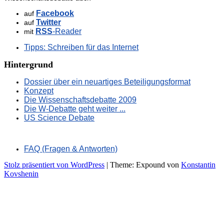
Facebook
auf
Twitter
auf
RSS
-Reader
mit
Tipps: Schreiben für das Internet
Hintergrund
Dossier über ein neuartiges Beteiligungsformat
Konzept
Die Wissenschaftsdebatte 2009
Die W-Debatte geht weiter ...
US Science Debate
FAQ (Fragen & Antworten)
Stolz präsentiert von WordPress
|
Theme: Expound von
Konstantin
Kovshenin