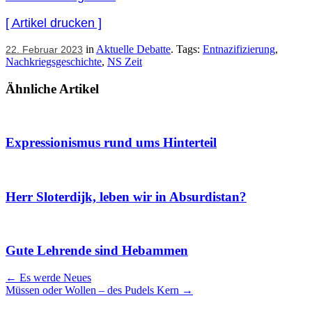
[ Artikel drucken ]
in
Aktuelle Debatte
. Tags:
Entnazifizierung
,
22. Februar 2023
Nachkriegsgeschichte
,
NS Zeit
Ähnliche Artikel
Expressionismus rund ums Hinterteil
Herr Sloterdijk, leben wir in Absurdistan?
Gute Lehrende sind Hebammen
Artikel
←
Es werde Neues
Müssen oder Wollen – des Pudels Kern
→
Navigation