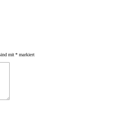
sind mit
*
markiert