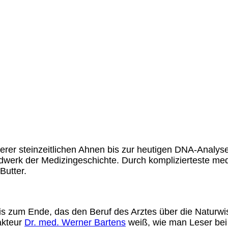
rer steinzeitlichen Ahnen bis zur heutigen DNA-Analyse.
werk der Medizingeschichte. Durch komplizierteste med
Butter.
is zum Ende, das den Beruf des Arztes über die Naturwis
akteur
Dr. med. Werner Bartens
weiß, wie man Leser bei 