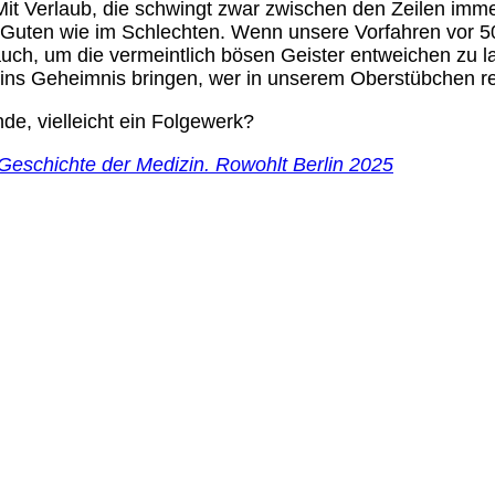
 Mit Verlaub, die schwingt zwar zwischen den Zeilen im
 im Guten wie im Schlechten. Wenn unsere Vorfahren vor
uch, um die vermeintlich bösen Geister entweichen zu la
ins Geheimnis bringen, wer in unserem Oberstübchen reg
de, vielleicht ein Folgewerk?
Geschichte der Medizin. Rowohlt Berlin 2025