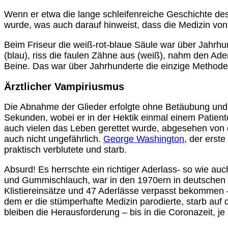
Wenn er etwa die lange schleifenreiche Geschichte des 
wurde, was auch darauf hinweist, dass die Medizin von 
Beim Friseur die weiß-rot-blaue Säule war über Jahrhun
(blau), riss die faulen Zähne aus (weiß), nahm den Ade
Beine. Das war über Jahrhunderte die einzige Method
Ärztlicher Vampiriusmus
Die Abnahme der Glieder erfolgte ohne Betäubung und 
Sekunden, wobei er in der Hektik einmal einem Patient
auch vielen das Leben gerettet wurde, abgesehen von
auch nicht ungefährlich.
George Washington
, der erst
praktisch verblutete und starb.
Absurd! Es herrschte ein richtiger Aderlass- so wie a
und Gummischlauch, war in den 1970ern in deutsche
Klistiereinsätze und 47 Aderlässe verpasst bekommen 
dem er die stümperhafte Medizin parodierte, starb auf 
bleiben die Herausforderung – bis in die Coronazeit, je