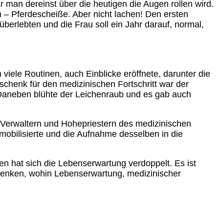
 man dereinst über die heutigen die Augen rollen wird.
– Pferdescheiße. Aber nicht lachen! Den ersten
überlebten und die Frau soll ein Jahr darauf, normal,
viele Routinen, auch Einblicke eröffnete, darunter die
chenk für den medizinischen Fortschritt war der
aneben blühte der Leichenraub und es gab auch
 Verwaltern und Hohepriestern des medizinischen
obilisierte und die Aufnahme desselben in die
n hat sich die Lebenserwartung verdoppelt. Es ist
zudenken, wohin Lebenserwartung, medizinischer