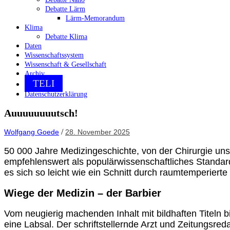
Debatte Lärm
Lärm-Memorandum
Klima
Debatte Klima
Daten
Wissenschaftssystem
Wissenschaft & Gesellschaft
Archiv
TELI
Datenschutzerklärung
Auuuuuuuutsch!
/
Wolfgang Goede
28. November 2025
50 000 Jahre Medizingeschichte, von der Chirurgie unse
empfehlenswert als populärwissenschaftliches Standard
es sich so leicht wie ein Schnitt durch raumtemperierte 
Wiege der Medizin – der Barbier
Vom neugierig machenden Inhalt mit bildhaften Titeln b
eine Labsal. Der schriftstellernde Arzt und Zeitungsred