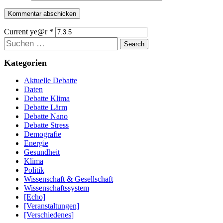
Current ye@r
*
Suchen
Kategorien
Aktuelle Debatte
Daten
Debatte Klima
Debatte Lärm
Debatte Nano
Debatte Stress
Demografie
Energie
Gesundheit
Klima
Politik
Wissenschaft & Gesellschaft
Wissenschaftssystem
[Echo]
[Veranstaltungen]
[Verschiedenes]