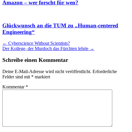
Amazon – wer forscht für wen?
Glückwunsch an die TUM zu „Human-centered
Engineering“
Artikel
←
Cyberscience Without Scientists?
Der Kollege, der Murdoch das Fürchten lehrte
→
Navigation
Schreibe einen Kommentar
Deine E-Mail-Adresse wird nicht veröffentlicht.
Erforderliche
Felder sind mit
*
markiert
Kommentar
*