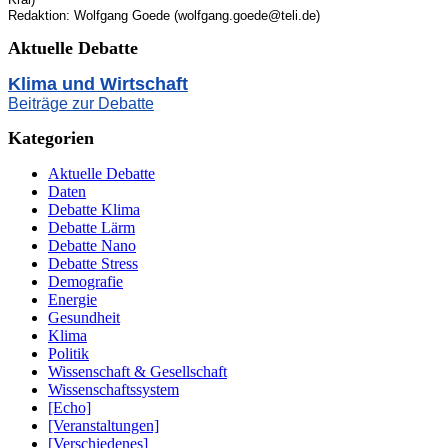
Kral)
Redaktion: Wolfgang Goede (wolfgang.goede@teli.de)
Aktuelle Debatte
Klima und Wirtschaft
Beiträge zur Debatte
Kategorien
Aktuelle Debatte
Daten
Debatte Klima
Debatte Lärm
Debatte Nano
Debatte Stress
Demografie
Energie
Gesundheit
Klima
Politik
Wissenschaft & Gesellschaft
Wissenschaftssystem
[Echo]
[Veranstaltungen]
[Verschiedenes]