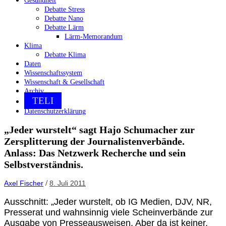
Gesundheit
Debatte Stress
Debatte Nano
Debatte Lärm
Lärm-Memorandum
Klima
Debatte Klima
Daten
Wissenschaftssystem
Wissenschaft & Gesellschaft
Archiv
TELI
Datenschutzerklärung
„Jeder wurstelt“ sagt Hajo Schumacher zur
Zersplitterung der Journalistenverbände.
Anlass: Das Netzwerk Recherche und sein
Selbstverständnis.
/
Axel Fischer
8. Juli 2011
Ausschnitt: „Jeder wurstelt, ob IG Medien, DJV, NR,
Presserat und wahnsinnig viele Scheinverbände zur
Ausgabe von Presseausweisen. Aber da ist keiner,