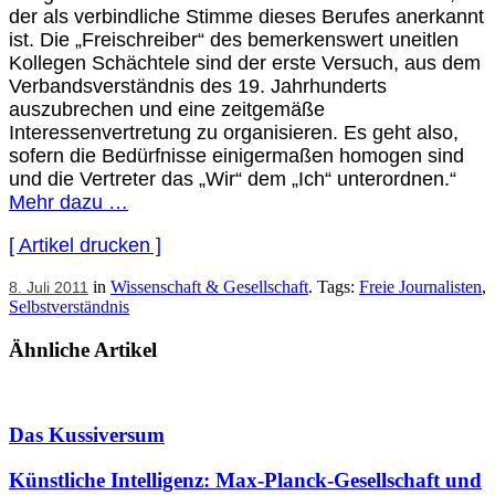
der als verbindliche Stimme dieses Berufes anerkannt
ist. Die „Freischreiber“ des bemerkenswert uneitlen
Kollegen Schächtele sind der erste Versuch, aus dem
Verbandsverständnis des 19. Jahrhunderts
auszubrechen und eine zeitgemäße
Interessenvertretung zu organisieren. Es geht also,
sofern die Bedürfnisse einigermaßen homogen sind
und die Vertreter das „Wir“ dem „Ich“ unterordnen.“
Mehr dazu …
[ Artikel drucken ]
in
Wissenschaft & Gesellschaft
. Tags:
Freie Journalisten
,
8. Juli 2011
Selbstverständnis
Ähnliche Artikel
Das Kussiversum
Künstliche Intelligenz: Max-Planck-Gesellschaft und