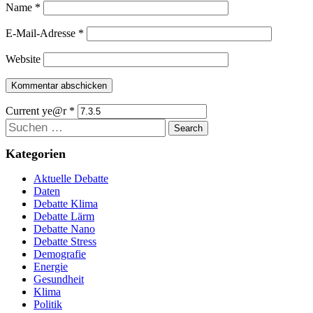
Name
*
E-Mail-Adresse
*
Website
Current ye@r
*
Suchen
Kategorien
Aktuelle Debatte
Daten
Debatte Klima
Debatte Lärm
Debatte Nano
Debatte Stress
Demografie
Energie
Gesundheit
Klima
Politik