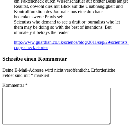
ein Faktencheck durch Wissenschaftler auf breiter Basis längst
Realität, obwohl dies mit Blick auf die Unabhängigkeit und
Kontrollfunktion des Journalismus eine durchaus
bedenkenswerte Praxis sei:
Scientists who demand to see a draft or journalists who let
them may be doing so with the best of intentions. But
ultimately it betrays the reader.
http://www.guardian.co.uk/science/blog/2011/sep/29/scientists-
copy-check-stories
Schreibe einen Kommentar
Deine E-Mail-Adresse wird nicht veröffentlicht.
Erforderliche
Felder sind mit
*
markiert
Kommentar
*