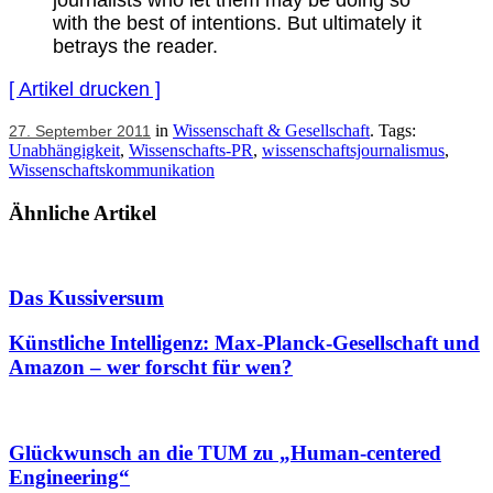
journalists who let them may be doing so
with the best of intentions. But ultimately it
betrays the reader.
[ Artikel drucken ]
in
Wissenschaft & Gesellschaft
. Tags:
27. September 2011
Unabhängigkeit
,
Wissenschafts-PR
,
wissenschaftsjournalismus
,
Wissenschaftskommunikation
Ähnliche Artikel
Das Kussiversum
Künstliche Intelligenz: Max-Planck-Gesellschaft und
Amazon – wer forscht für wen?
Glückwunsch an die TUM zu „Human-centered
Engineering“