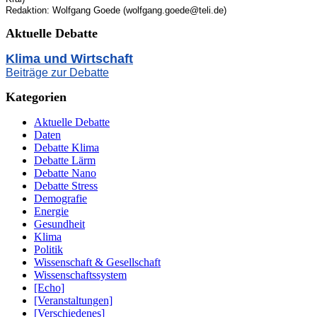
Redaktion: Wolfgang Goede (wolfgang.goede@teli.de)
Aktuelle Debatte
Klima und Wirtschaft
Beiträge zur Debatte
Kategorien
Aktuelle Debatte
Daten
Debatte Klima
Debatte Lärm
Debatte Nano
Debatte Stress
Demografie
Energie
Gesundheit
Klima
Politik
Wissenschaft & Gesellschaft
Wissenschaftssystem
[Echo]
[Veranstaltungen]
[Verschiedenes]