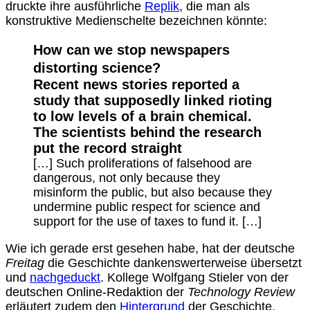
druckte ihre ausführliche
Replik
, die man als
konstruktive Medienschelte bezeichnen könnte:
How can we stop newspapers
distorting science?
Recent news stories reported a
study that supposedly linked rioting
to low levels of a brain chemical.
The scientists behind the research
put the record straight
[…] Such proliferations of falsehood are
dangerous, not only because they
misinform the public, but also because they
undermine public respect for science and
support for the use of taxes to fund it. […]
Wie ich gerade erst gesehen habe, hat der deutsche
Freitag
die Geschichte dankenswerterweise übersetzt
und
nachgeduckt
. Kollege Wolfgang Stieler von der
deutschen Online-Redaktion der
Technology Review
erläutert zudem den
Hintergrund
der Geschichte.