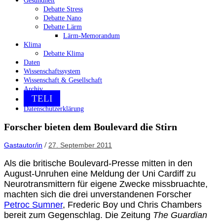
Gesundheit
Debatte Stress
Debatte Nano
Debatte Lärm
Lärm-Memorandum
Klima
Debatte Klima
Daten
Wissenschaftssystem
Wissenschaft & Gesellschaft
Archiv
TELI
Datenschutzerklärung
Forscher bieten dem Boulevard die Stirn
/
Gastautor/in
27. September 2011
Als die britische Boulevard-Presse mitten in den
August-Unruhen eine Meldung der Uni Cardiff zu
Neurotransmittern für eigene Zwecke missbruachte,
machten sich die drei unverstandenen Forscher
Petroc Sumner
, Frederic Boy und Chris Chambers
bereit zum Gegenschlag. Die Zeitung
The Guardian