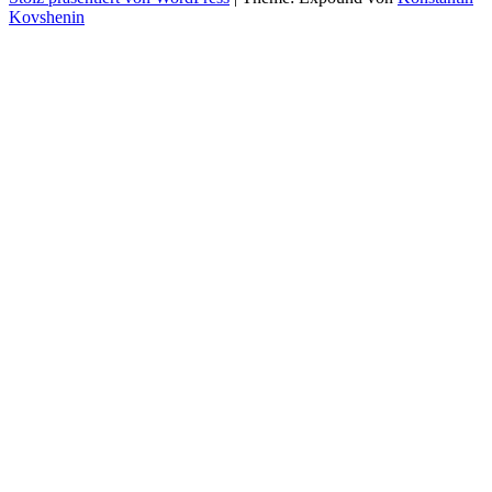
Kovshenin