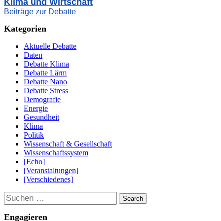
Klima und Wirtschaft
Beiträge zur Debatte
Kategorien
Aktuelle Debatte
Daten
Debatte Klima
Debatte Lärm
Debatte Nano
Debatte Stress
Demografie
Energie
Gesundheit
Klima
Politik
Wissenschaft & Gesellschaft
Wissenschaftssystem
[Echo]
[Veranstaltungen]
[Verschiedenes]
Suchen
Engagieren