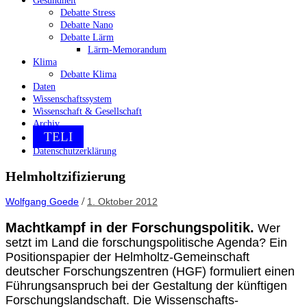
Gesundheit
Debatte Stress
Debatte Nano
Debatte Lärm
Lärm-Memorandum
Klima
Debatte Klima
Daten
Wissenschaftssystem
Wissenschaft & Gesellschaft
Archiv
TELI
Datenschutzerklärung
Helmholtzifizierung
/
Wolfgang Goede
1. Oktober 2012
Machtkampf in der Forschungspolitik.
Wer
setzt im Land die forschungspolitische Agenda? Ein
Positionspapier der Helmholtz-Gemeinschaft
deutscher Forschungszentren (HGF) formuliert einen
Führungsanspruch bei der Gestaltung der künftigen
Forschungslandschaft. Die Wissenschafts-