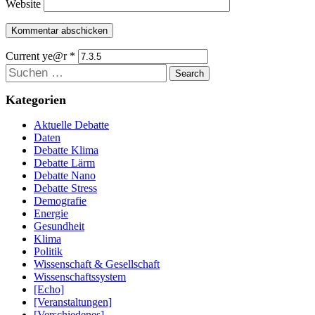
Website
Current ye@r
*
Suchen
Kategorien
Aktuelle Debatte
Daten
Debatte Klima
Debatte Lärm
Debatte Nano
Debatte Stress
Demografie
Energie
Gesundheit
Klima
Politik
Wissenschaft & Gesellschaft
Wissenschaftssystem
[Echo]
[Veranstaltungen]
[Verschiedenes]