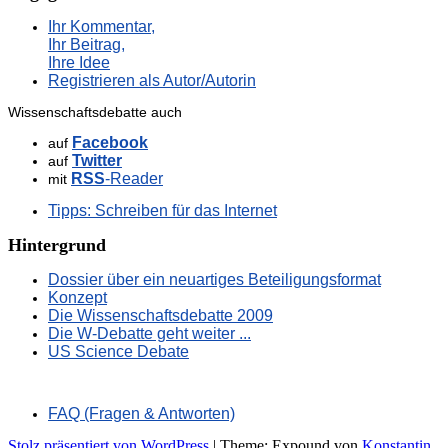
Ihr Kommentar,
Ihr Beitrag,
Ihre Idee
Registrieren als Autor/Autorin
Wissenschaftsdebatte auch
Facebook
auf
Twitter
auf
RSS
-Reader
mit
Tipps: Schreiben für das Internet
Hintergrund
Dossier über ein neuartiges Beteiligungsformat
Konzept
Die Wissenschaftsdebatte 2009
Die W-Debatte geht weiter ...
US Science Debate
FAQ (Fragen & Antworten)
Stolz präsentiert von WordPress
|
Theme: Expound von
Konstantin