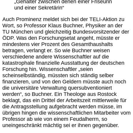
„Gehälter zwischen denen einer Friseurin
und einer Sekretärin“
Auch Prominenz meldet sich bei der TELI-Aktion zu
Wort, so Professor Klaus Buchner, Physiker an der
TU München und gleichzeitig Bundesvorsitzender der
ÖDP. Was den Forschungsetat angeht, müsste er
mindestens vier Prozent des Gesamthaushalts
betragen, verlangt er. So wie Buchner weisen
verschiedene andere Wissenschaftler auf die
katastrophale finanzielle Ausstattung der deutschen
Forschung hin. Wissenschaftler „seien
scheinselbständig, müssten sich ständig selber
finanzieren, und von den Geldern müsste auch noch
die universitäre Verwaltung quersubventioniert
werden“, so Buchner. Ein Theologe aus Rostock
beklagt, das ein Drittel der Arbeitszeit mittlerweile für
die Antragsstellung aufgebracht werden müsse, im
übrigen hingen die wissenschaftlichen Mitarbeiter vom
Professor ab wie von einem Feudalherrn, so
uneingeschränkt mächtig sei er ihnen gegenüber.