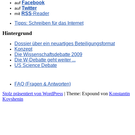
Facebook
auf
Twitter
auf
RSS
-Reader
mit
Tipps: Schreiben für das Internet
Hintergrund
Dossier über ein neuartiges Beteiligungsformat
Konzept
Die Wissenschaftsdebatte 2009
Die W-Debatte geht weiter ...
US Science Debate
FAQ (Fragen & Antworten)
Stolz präsentiert von WordPress
|
Theme: Expound von
Konstantin
Kovshenin