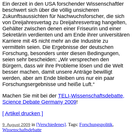
Ein derzeit in den USA forschender Wissenschaftler
beschwert sich über die völlig unsicheren
Zukunftsaussichten für Nachwuchsforscher, die sich
von Dreijahresvertag zu Dreijahresvertrag hangelten,
Gehälter zwischen denen einer Friseurin und einer
Sekretärin verdienten und am Ende ihrer universitären
Karriere mit 45 nicht mehr an die Industrie zu
vermitteln seien. Die Ergebnisse der deutschen
Forschung, besonders unter diesen Bedingungen,
seien sehr bescheiden: „Wir versprechen den
Bürgern, dass wir ihre Probleme lösen und die Welt
besser machen, damit unsere Anträge bewilligt
werden, aber am Ende bleiben uns nur ein paar
Forschungsergebnisse und heiße Luft.“
Machen Sie mit bei der
TELI-Wissenschaftsdebatte,
Science Debate Germany 2009
!
[ Artikel drucken ]
in
[Verschiedenes]
. Tags:
Forschungspolitik
,
9. August 2009
Wissenschaftsdebatte