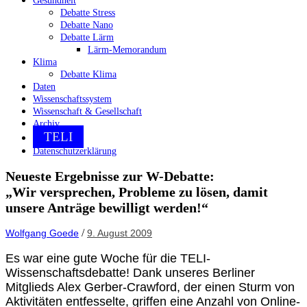
Gesundheit
Debatte Stress
Debatte Nano
Debatte Lärm
Lärm-Memorandum
Klima
Debatte Klima
Daten
Wissenschaftssystem
Wissenschaft & Gesellschaft
Archiv
TELI
Datenschutzerklärung
Neueste Ergebnisse zur W-Debatte:
„Wir versprechen, Probleme zu lösen, damit
unsere Anträge bewilligt werden!“
/
Wolfgang Goede
9. August 2009
Es war eine gute Woche für die TELI-
Wissenschaftsdebatte! Dank unseres Berliner
Mitglieds Alex Gerber-Crawford, der einen Sturm von
Aktivitäten entfesselte, griffen eine Anzahl von Online-