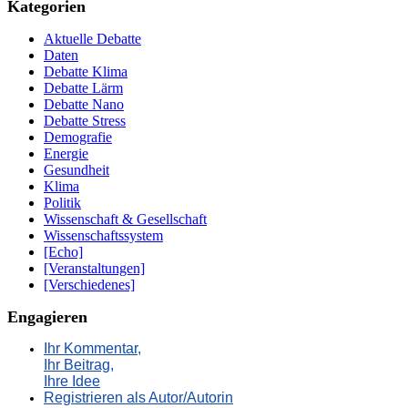
Kategorien
Aktuelle Debatte
Daten
Debatte Klima
Debatte Lärm
Debatte Nano
Debatte Stress
Demografie
Energie
Gesundheit
Klima
Politik
Wissenschaft & Gesellschaft
Wissenschaftssystem
[Echo]
[Veranstaltungen]
[Verschiedenes]
Engagieren
Ihr Kommentar,
Ihr Beitrag,
Ihre Idee
Registrieren als Autor/Autorin