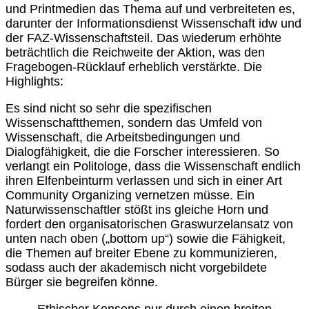
und Printmedien das Thema auf und verbreiteten es,
darunter der Informationsdienst Wissenschaft idw und
der FAZ-Wissenschaftsteil. Das wiederum erhöhte
beträchtlich die Reichweite der Aktion, was den
Fragebogen-Rücklauf erheblich verstärkte. Die
Highlights:
Es sind nicht so sehr die spezifischen
Wissenschaftthemen, sondern das Umfeld von
Wissenschaft, die Arbeitsbedingungen und
Dialogfähigkeit, die die Forscher interessieren. So
verlangt ein Politologe, dass die Wissenschaft endlich
ihren Elfenbeinturm verlassen und sich in einer Art
Community Organizing vernetzen müsse. Ein
Naturwissenschaftler stößt ins gleiche Horn und
fordert den organisatorischen Graswurzelansatz von
unten nach oben („bottom up“) sowie die Fähigkeit,
die Themen auf breiter Ebene zu kommunizieren,
sodass auch der akademisch nicht vorgebildete
Bürger sie begreifen könne.