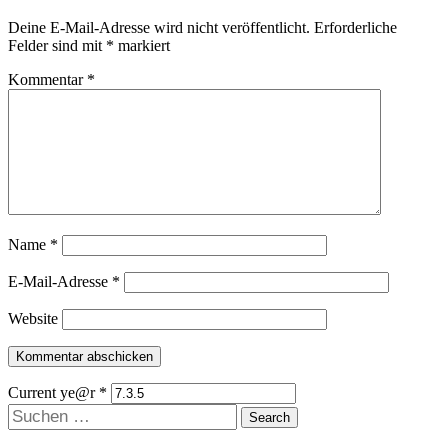
Deine E-Mail-Adresse wird nicht veröffentlicht.
Erforderliche
Felder sind mit
*
markiert
Kommentar
*
Name
*
E-Mail-Adresse
*
Website
Current ye@r
*
Suchen