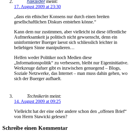
hakaider
meint:
17. August 2009 at 23:30
„dass ein ethischer Konsens nur durch einen breiten
gesellschaftlichen Diskurs entstehen könne.“
Kann dem nur zustimmen, aber vielleicht ist diese öffentliche
Aufmerksamkeit ja politisch nicht gewuenscht, denn ein
uninformierter Buerger laesst sich schliesslich leichter in
beliebigen Sinne manipulieren…
Helfen weder Politiker noch Medien diese
„Informationspolitik“ zu verbessern, bleibt nur Eigeninitiative.
Werkzeuge dafuer gibt es inzwischen genuegend – Blogs,
Soziale Netzwerke, das Internet – man muss dahin gehen, wo
sich der Buerger aufhaelt.
Technikerin
meint:
14. August 2009 at 09:25
Vielleicht hat der eine oder andere schon den „offenen Brief“
von Herrn Stawicki gelesen?
Schreibe einen Kommentar