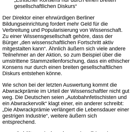
„Ethischer Konsens nur durch einen breiten
gesellschaftlichen Diskurs“
Der Direktor einer ehrwürdigen Berliner
Bildungseinrichtung fordert mehr Geld für die
Verbreitung und Popularisierung von Wissenschaft.
Zu einer Wissensgesellschaft gehöre, dass der
Bürger „den wissenschaftlichen Fortschritt aktiv
mitgestalten kann“. Ähnlich äußern sich viele andere
Teilnehmer an der Aktion, so zum Beispiel über die
umstrittene Stammzellenforschung, dass ein ethischer
Konsens nur durch einen breiten gesellschaftlichen
Diskurs entstehen könne.
Wie schon bei der letzten Auswertung kommt die
Abwrackprämie im Urteil der Wissenschaftler nicht gut
weg. Die Deutschen seien „Autobahnfetischisten und
ein Abwrackervolk“ klagt einer, ein anderer schreibt:
„Die Abwrackprämie verlängert die Lebensdauer einer
gestrigen Industrie“, weitere äußern sich
entsprechend.