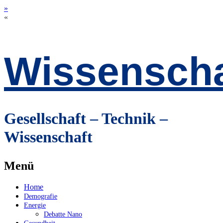
»
«
Wissenscha
Gesellschaft – Technik –
Wissenschaft
Menü
Zum
Home
Inhalt
Demografie
springen
Energie
Debatte Nano