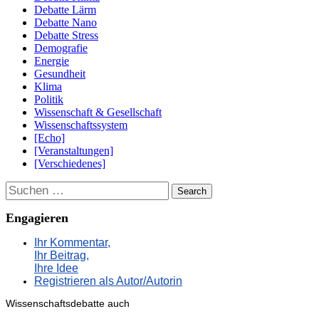
Debatte Lärm
Debatte Nano
Debatte Stress
Demografie
Energie
Gesundheit
Klima
Politik
Wissenschaft & Gesellschaft
Wissenschaftssystem
[Echo]
[Veranstaltungen]
[Verschiedenes]
Suchen
Engagieren
Ihr Kommentar,
Ihr Beitrag,
Ihre Idee
Registrieren als Autor/Autorin
Wissenschaftsdebatte auch