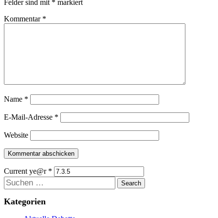
Felder sind mit
*
markiert
Kommentar
*
Name
*
E-Mail-Adresse
*
Website
Current ye@r
*
Suchen
Kategorien