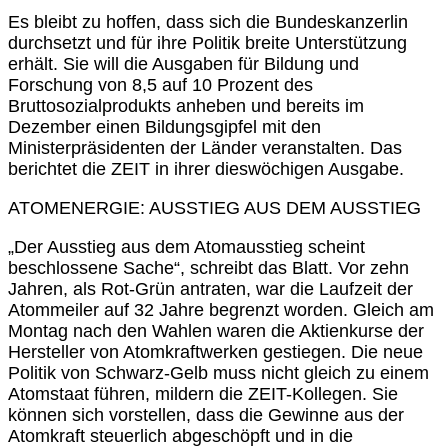
Es bleibt zu hoffen, dass sich die Bundeskanzerlin
durchsetzt und für ihre Politik breite Unterstützung
erhält. Sie will die Ausgaben für Bildung und
Forschung von 8,5 auf 10 Prozent des
Bruttosozialprodukts anheben und bereits im
Dezember einen Bildungsgipfel mit den
Ministerpräsidenten der Länder veranstalten. Das
berichtet die ZEIT in ihrer dieswöchigen Ausgabe.
ATOMENERGIE: AUSSTIEG AUS DEM AUSSTIEG
„Der Ausstieg aus dem Atomausstieg scheint
beschlossene Sache“, schreibt das Blatt. Vor zehn
Jahren, als Rot-Grün antraten, war die Laufzeit der
Atommeiler auf 32 Jahre begrenzt worden. Gleich am
Montag nach den Wahlen waren die Aktienkurse der
Hersteller von Atomkraftwerken gestiegen. Die neue
Politik von Schwarz-Gelb muss nicht gleich zu einem
Atomstaat führen, mildern die ZEIT-Kollegen. Sie
können sich vorstellen, dass die Gewinne aus der
Atomkraft steuerlich abgeschöpft und in die