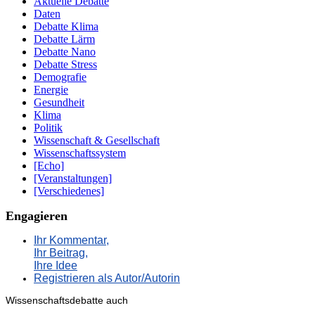
Aktuelle Debatte
Daten
Debatte Klima
Debatte Lärm
Debatte Nano
Debatte Stress
Demografie
Energie
Gesundheit
Klima
Politik
Wissenschaft & Gesellschaft
Wissenschaftssystem
[Echo]
[Veranstaltungen]
[Verschiedenes]
Engagieren
Ihr Kommentar,
Ihr Beitrag,
Ihre Idee
Registrieren als Autor/Autorin
Wissenschaftsdebatte auch