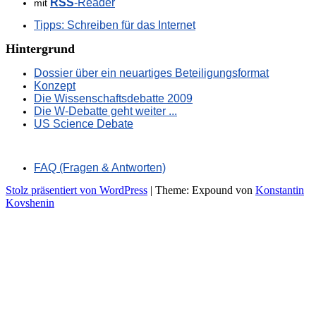
RSS
-Reader
mit
Tipps: Schreiben für das Internet
Hintergrund
Dossier über ein neuartiges Beteiligungsformat
Konzept
Die Wissenschaftsdebatte 2009
Die W-Debatte geht weiter ...
US Science Debate
FAQ (Fragen & Antworten)
Stolz präsentiert von WordPress
|
Theme: Expound von
Konstantin
Kovshenin