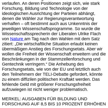
verlaufen. An deren Positionen zeigt sich, wie stark
Forschung, Bildung und Technologie von der
ideologischen Ausrichtung der Parteien abhängt,
denen die Wähler zur Regierungsverantwortung
verhalfen – oft bestimmt auch aus Unkenntnis der
jeweiligen Wissenschaftsprogramme. So wurde die
Wissenschaftssprecherin der Liberalen Ulrike Flach
von
Nature
am Tag nach den Wahlen mit dem Satz
zitiert: „Die wirtschaftliche Situation erlaubt keinen
übermäßigen Anstieg des Forschungsetats. Aber wir
wollen die Freiheit der Wissenschaft erweitern und die
Beschränkungen in der Stammzellenforschung und
Gentechnik verringern.“ Die Anhebung des
Forschungsetats, wie von der EU und letztlich auch
den Teilnehmern der TELI-Debatte gefordert, könnte
zu einem diffizilen politischen Kraftakt werden. Das
fehlende Geld mit größerer Forschungsfreiheit
aufzuwiegen ist nicht weniger problematisch.
MERKEL: AUSGABEN FÜR BILDUNG UND
FORSCHUNG AUF 8,5 BIS 10 PROZENT ERHÖHEN