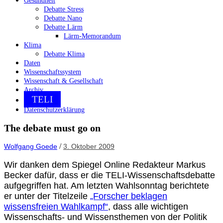
Gesundheit
Debatte Stress
Debatte Nano
Debatte Lärm
Lärm-Memorandum
Klima
Debatte Klima
Daten
Wissenschaftssystem
Wissenschaft & Gesellschaft
Archiv
TELI
Datenschutzerklärung
The debate must go on
/
Wolfgang Goede
3. Oktober 2009
Wir danken dem Spiegel Online Redakteur Markus
Becker dafür, dass er die TELI-Wissenschaftsdebatte
aufgegriffen hat. Am letzten Wahlsonntag berichtete
er unter der Titelzeile
„Forscher beklagen
wissensfreien Wahlkampf“
, dass alle wichtigen
Wissenschafts- und Wissensthemen von der Politik