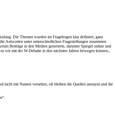
 Anfang. Die Themen wurden im Fragebogen klar definiert, ganz
en die Antworten unter unterschiedlichen Fragestellungen zusammen
derum Beiträge in den Medien generierte, darunter Spiegel online und
 was wir mit der W-Debatte in den nächsten Jahren bewegen können.,
nd nicht mit Namen versehen, oft bleiben die Quellen anonym und die
en“.
.