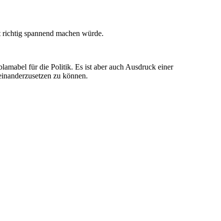
t richtig spannend machen würde.
mabel für die Politik. Es ist aber auch Ausdruck einer
seinanderzusetzen zu können.