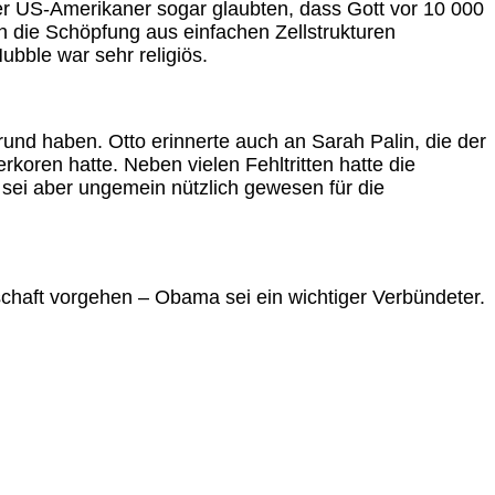
er US-Amerikaner sogar glaubten, dass Gott vor 10 000
h die Schöpfung aus einfachen Zellstrukturen
ubble war sehr religiös.
und haben. Otto erinnerte auch an Sarah Palin, die der
oren hatte. Neben vielen Fehltritten hatte die
 sei aber ungemein nützlich gewesen für die
schaft vorgehen – Obama sei ein wichtiger Verbündeter.