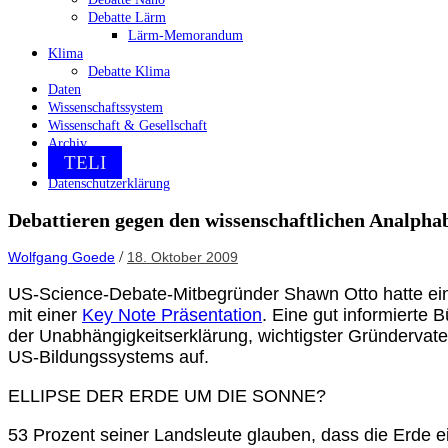
Debatte Lärm
Lärm-Memorandum
Klima
Debatte Klima
Daten
Wissenschaftssystem
Wissenschaft & Gesellschaft
Archiv
TELI
Datenschutzerklärung
Debattieren gegen den wissenschaftlichen Analpha
/
Wolfgang Goede
18. Oktober 2009
US-Science-Debate-Mitbegründer Shawn Otto hatte einen
mit einer
Key Note Präsentation
. Eine gut informierte
der Unabhängigkeitserklärung, wichtigster Gründervate
US-Bildungssystems auf.
ELLIPSE DER ERDE UM DIE SONNE?
53 Prozent seiner Landsleute glauben, dass die Erde 