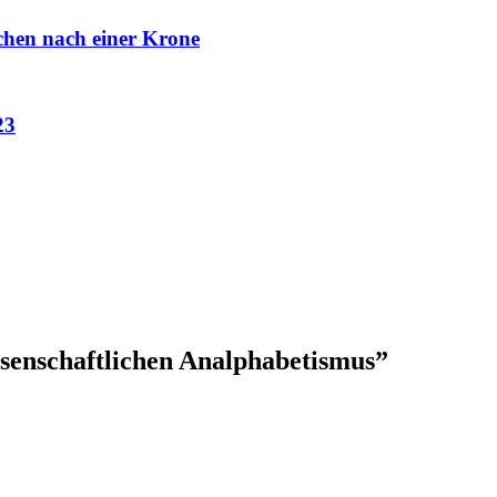
chen nach einer Krone
23
ssenschaftlichen Analphabetismus
”