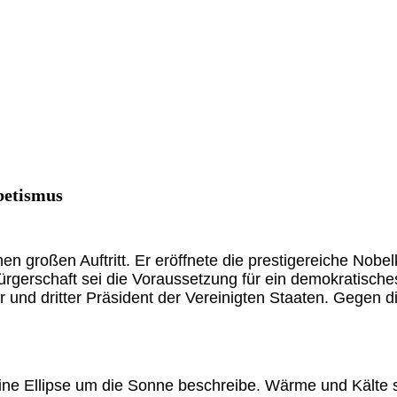
betismus
 großen Auftritt. Er eröffnete die prestigereiche Nobe
 Bürgerschaft sei die Voraussetzung für ein demokratisch
r und dritter Präsident der Vereinigten Staaten. Gegen
eine Ellipse um die Sonne beschreibe. Wärme und Kälte