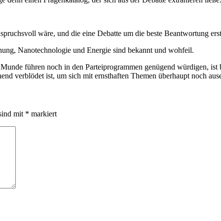
nspruchsvoll wäre, und die eine Debatte um die beste Beantwortung ers
ng, Nanotechnologie und Energie sind bekannt und wohfeil.
 Munde führen noch in den Parteiprogrammen genügend würdigen, ist bla
ichend verblödet ist, um sich mit ernsthaften Themen überhaupt noch au
sind mit
*
markiert