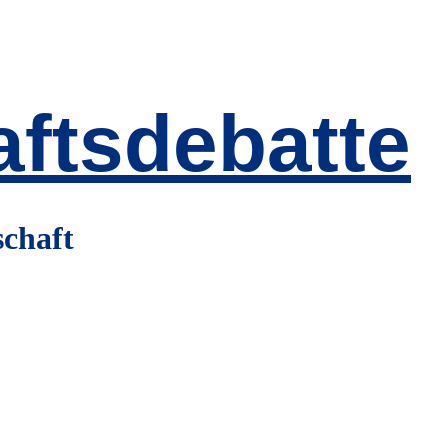
ftsdebatte
schaft