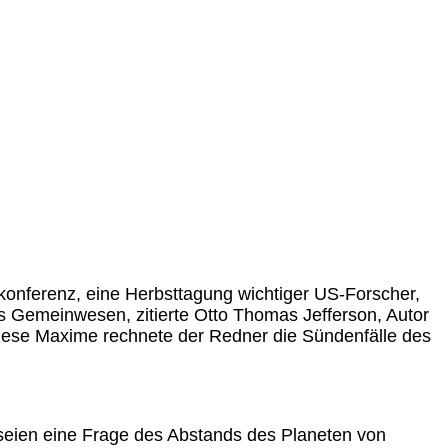
lkonferenz, eine Herbsttagung wichtiger US-Forscher,
es Gemeinwesen, zitierte Otto
Thomas Jefferson, Autor
 diese Maxime rechnete der Redner die Sündenfälle des
 seien eine Frage des Abstands des Planeten von