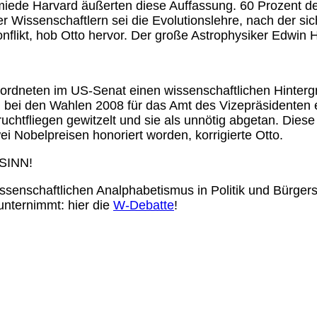
miede Harvard äußerten diese Auffassung. 60 Prozent d
 Wissenschaftlern sei die Evolutionslehre, nach der sic
nflikt, hob Otto hervor. Der große Astrophysiker Edwin H
eordneten im US-Senat einen wissenschaftlichen Hintergr
bei den Wahlen 2008 für das Amt des Vizepräsidenten erk
chtfliegen gewitzelt und sie als unnötig abgetan. Diese
i Nobelpreisen honoriert worden, korrigierte Otto.
SINN!
ssenschaftlichen Analphabetismus in Politik und Bürger
unternimmt: hier die
W-Debatte
!