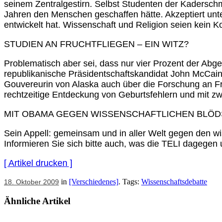
seinem Zentralgestirn. Selbst Studenten der Kadersch
Jahren den Menschen geschaffen hätte. Akzeptiert unter
entwickelt hat. Wissenschaft und Religion seien kein Ko
STUDIEN AN FRUCHTFLIEGEN – EIN WITZ?
Problematisch aber sei, dass nur vier Prozent der Abg
republikanische Präsidentschaftskandidat John McCain 
Gouvereurin von Alaska auch über die Forschung an Fru
rechtzeitige Entdeckung von Geburtsfehlern und mit zwe
MIT OBAMA GEGEN WISSENSCHAFTLICHEN BLÖD
Sein Appell: gemeinsam und in aller Welt gegen den wi
Informieren Sie sich bitte auch, was die TELI dagegen 
[ Artikel drucken ]
in
[Verschiedenes]
. Tags:
Wissenschaftsdebatte
18. Oktober 2009
Ähnliche Artikel