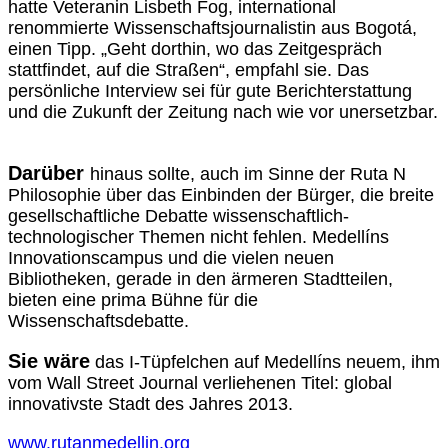
hatte Veteranin Lisbeth Fog, international
renommierte Wissenschaftsjournalistin aus Bogotá,
einen Tipp. „Geht dorthin, wo das Zeitgespräch
stattfindet, auf die Straßen“, empfahl sie. Das
persönliche Interview sei für gute Berichterstattung
und die Zukunft der Zeitung nach wie vor unersetzbar.
Darüber
hinaus sollte, auch im Sinne der Ruta N
Philosophie über das Einbinden der Bürger, die breite
gesellschaftliche Debatte wissenschaftlich-
technologischer Themen nicht fehlen. Medellíns
Innovationscampus und die vielen neuen
Bibliotheken, gerade in den ärmeren Stadtteilen,
bieten eine prima Bühne für die
Wissenschaftsdebatte.
Sie wäre
das I-Tüpfelchen auf Medellíns neuem, ihm
vom Wall Street Journal verliehenen Titel: global
innovativste Stadt des Jahres 2013.
www.rutanmedellin.org