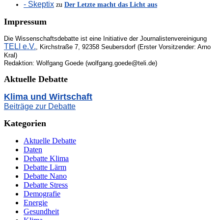
- Skeptix
zu
Der Letzte macht das Licht aus
Impressum
Die Wissenschaftsdebatte ist eine Initiative der Journalistenvereinigung
TELI e.V.
, Kirchstraße 7, 92358 Seubersdorf (Erster Vorsitzender: Arno
Kral)
Redaktion: Wolfgang Goede (wolfgang.goede@teli.de)
Aktuelle Debatte
Klima und Wirtschaft
Beiträge zur Debatte
Kategorien
Aktuelle Debatte
Daten
Debatte Klima
Debatte Lärm
Debatte Nano
Debatte Stress
Demografie
Energie
Gesundheit