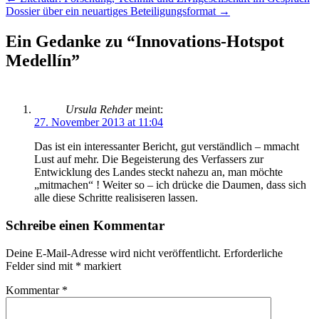
Artikel
Dossier über ein neuartiges Beteiligungsformat
→
Navigation
Ein Gedanke zu “
Innovations-Hotspot
Medellín
”
Ursula Rehder
meint:
27. November 2013 at 11:04
Das ist ein interessanter Bericht, gut verständlich – mmacht
Lust auf mehr. Die Begeisterung des Verfassers zur
Entwicklung des Landes steckt nahezu an, man möchte
„mitmachen“ ! Weiter so – ich drücke die Daumen, dass sich
alle diese Schritte realisiseren lassen.
Schreibe einen Kommentar
Deine E-Mail-Adresse wird nicht veröffentlicht.
Erforderliche
Felder sind mit
*
markiert
Kommentar
*