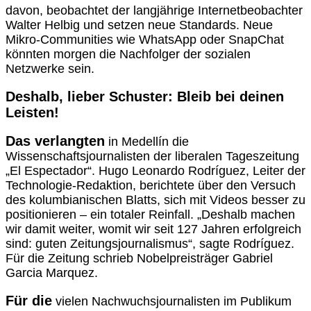
davon, beobachtet der langjährige Internetbeobachter
Walter Helbig und setzen neue Standards. Neue
Mikro-Communities wie WhatsApp oder SnapChat
könnten morgen die Nachfolger der sozialen
Netzwerke sein.
Deshalb, lieber Schuster: Bleib bei deinen
Leisten!
Das verlangten
in Medellín die
Wissenschaftsjournalisten der liberalen Tageszeitung
„El Espectador“. Hugo Leonardo Rodríguez, Leiter der
Technologie-Redaktion, berichtete über den Versuch
des kolumbianischen Blatts, sich mit Videos besser zu
positionieren – ein totaler Reinfall. „Deshalb machen
wir damit weiter, womit wir seit 127 Jahren erfolgreich
sind: guten Zeitungsjournalismus“, sagte Rodríguez.
Für die Zeitung schrieb Nobelpreisträger Gabriel
Garcia Marquez.
Für die
vielen Nachwuchsjournalisten im Publikum