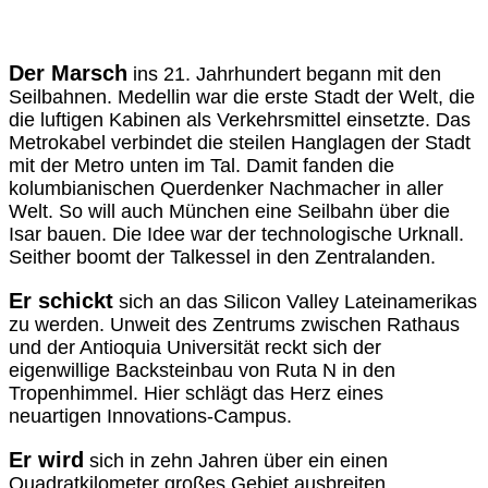
Der Marsch
ins 21. Jahrhundert begann mit den
Seilbahnen. Medellin war die erste Stadt der Welt, die
die luftigen Kabinen als Verkehrsmittel einsetzte. Das
Metrokabel verbindet die steilen Hanglagen der Stadt
mit der Metro unten im Tal. Damit fanden die
kolumbianischen Querdenker Nachmacher in aller
Welt. So will auch München eine Seilbahn über die
Isar bauen. Die Idee war der technologische Urknall.
Seither boomt der Talkessel in den Zentralanden.
Er schickt
sich an das Silicon Valley Lateinamerikas
zu werden. Unweit des Zentrums zwischen Rathaus
und der Antioquia Universität reckt sich der
eigenwillige Backsteinbau von Ruta N in den
Tropenhimmel. Hier schlägt das Herz eines
neuartigen Innovations-Campus.
Er wird
sich in zehn Jahren über ein einen
Quadratkilometer großes Gebiet ausbreiten.