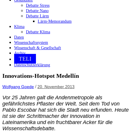
Gesundheit
Debatte Stress
Debatte Nano
Debatte Lärm
Lärm-Memorandum
Klima
Debatte Klima
Daten
Wissenschaftssystem
Wissenschaft & Gesellschaft
Archiv
TELI
Datenschutzerklärung
Innovations-Hotspot Medellín
/
Wolfgang Goede
20. November 2013
Vor 25 Jahren galt die Andenmetropole als
gefährlichstes Pflaster der Welt. Seit dem Tod von
Pablo Escobar hat sich die Stadt neu erfunden. Heute
ist sie der Schrittmacher der Innovation in
Lateinamerika und ein fruchtbarer Acker für die
Wissenschaftsdebatte.