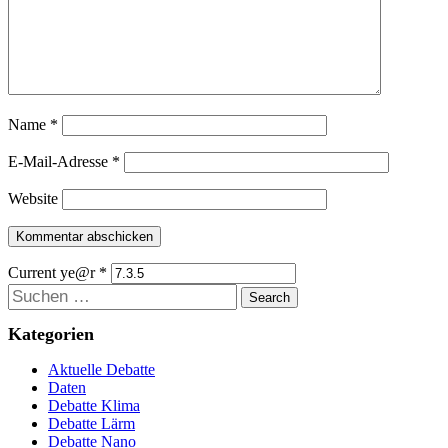
Name
*
E-Mail-Adresse
*
Website
Current ye@r
*
Suchen
Kategorien
Aktuelle Debatte
Daten
Debatte Klima
Debatte Lärm
Debatte Nano