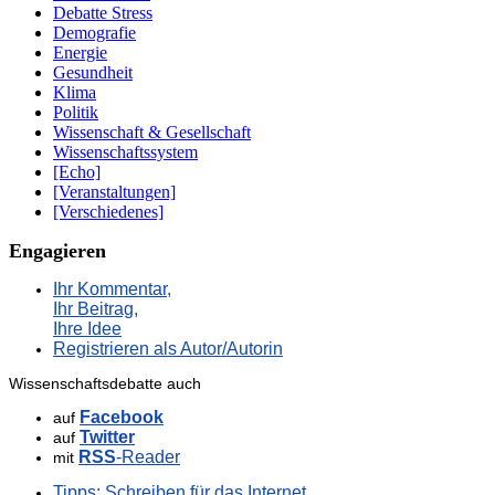
Debatte Stress
Demografie
Energie
Gesundheit
Klima
Politik
Wissenschaft & Gesellschaft
Wissenschaftssystem
[Echo]
[Veranstaltungen]
[Verschiedenes]
Engagieren
Ihr Kommentar,
Ihr Beitrag,
Ihre Idee
Registrieren als Autor/Autorin
Wissenschaftsdebatte auch
Facebook
auf
Twitter
auf
RSS
-Reader
mit
Tipps: Schreiben für das Internet