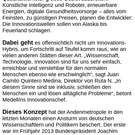
Künstliche Intelligenz und Roboter, erneuerbare
Energien, digitale Gesundheitsvorsorge – alles vom
Feinsten, zu günstigen Preisen, planen die Entwickler:
Die Innovationswellen sollen von Alaska bis
Feuerland schlagen.
Dabei geht
es offensichtlich nicht um Innovations-
Hybris, um Fortschritt auf Teufel komm raus, wie an
vielen anderen Stätten dieser Art. „Wissenschaft,
Technologie, Innovation sind für uns sehr einfach,
erreichbar und verstehbar für den normalen
Menschen ebenso wie erschwinglich“, sagt Juan
Camilo Quintero Medina, Direktor von Ruta N. „In
diesem Sinne sind sie inklusiv, schließen den
Menschen ein und lösen alltägliche Probleme“, betont
Medellíns Innovationschef.
Dieses Konzept
hat der Andenmetropole in den
letzten Monaten einen Ansturm von deutschen
Wissenschaftlern und Politikern beschert. Der erste
war im Frühjahr 2013 Bundespräsident Joachim