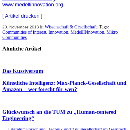
www.medellinnovation.org
[ Artikel drucken ]
in
Wissenschaft & Gesellschaft
. Tags:
20. November 2013
Communities of Interest
,
Innovation
,
MedellINnovation
,
Mikro
Communities
Ähnliche Artikel
Das Kussiversum
Künstliche Intelligenz: Max-Planck-Gesellschaft und
Amazon – wer forscht für wen?
Glückwunsch an die TUM zu „Human-centered
Engineering“
←
Literatur: Forschung, Technik und Zivilgesellschaft im Gespräch