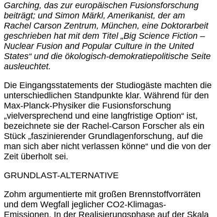
Garching, das zur europäischen Fusionsforschung
beiträgt; und Simon Märkl, Amerikanist, der am
Rachel Carson Zentrum, München, eine Doktorarbeit
geschrieben hat mit dem Titel „Big Science Fiction –
Nuclear Fusion and Popular Culture in the United
States“ und die ökologisch-demokratiepolitische Seite
ausleuchtet.
Die Eingangsstatements der Studiogäste machten die
unterschiedlichen Standpunkte klar. Während für den
Max-Planck-Physiker die Fusionsforschung
„vielversprechend und eine langfristige Option“ ist,
bezeichnete sie der Rachel-Carson Forscher als ein
Stück „faszinierender Grundlagenforschung, auf die
man sich aber nicht verlassen könne“ und die von der
Zeit überholt sei.
GRUNDLAST-ALTERNATIVE
Zohm argumentierte mit großen Brennstoffvorräten
und dem Wegfall jeglicher CO2-Klimagas-
Emissionen. In der Realisierungsphase auf der Skala