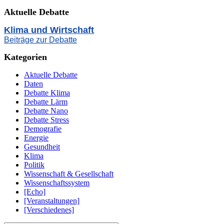
Aktuelle Debatte
Klima und Wirtschaft
Beiträge zur Debatte
Kategorien
Aktuelle Debatte
Daten
Debatte Klima
Debatte Lärm
Debatte Nano
Debatte Stress
Demografie
Energie
Gesundheit
Klima
Politik
Wissenschaft & Gesellschaft
Wissenschaftssystem
[Echo]
[Veranstaltungen]
[Verschiedenes]