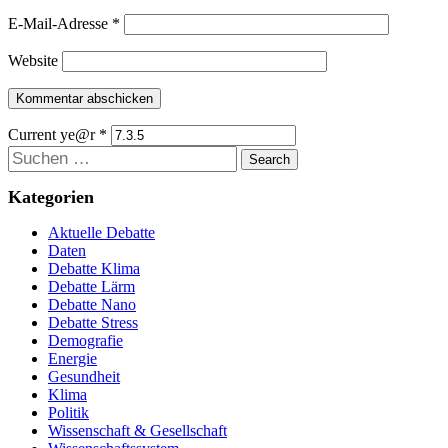
E-Mail-Adresse
*
Website
Current ye@r
*
Suchen
Kategorien
Aktuelle Debatte
Daten
Debatte Klima
Debatte Lärm
Debatte Nano
Debatte Stress
Demografie
Energie
Gesundheit
Klima
Politik
Wissenschaft & Gesellschaft