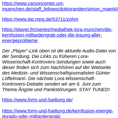
https://www.carsoncenter.uni-
muenchen.de/staff_fellows/doktoranden/simon_maerkl/
https://www.ipp.mpg.de/53711/zohm
https://player.fm/series/mediathek-lora-munchen/die-
kernfusion-milliardengrab-oder-die-losung-aller-
energieprobleme
Der „Player“-Link oben ist die aktuelle Audio-Datei von
der Sendung. Die Links zu früheren Lora-
Wissenschaft-Kontrovers-Sendungen sowie auch
dieser finden sich zum Nachhören auf der Webseite
des Medizin- und Wissenschaftsjournalisten Günter
Löffelmann. Die nächste Lora-Wissenschaft-
Kontrovers-Debatte senden wir am 6. Juni zum
Thema Ängste und Panikstörungen. STAY TUNED!
https://www.form-und-fuellung.de/
https://www.form-und-fuellung.de/kernfusion-energie-
dorado-oder-milliardengrab/