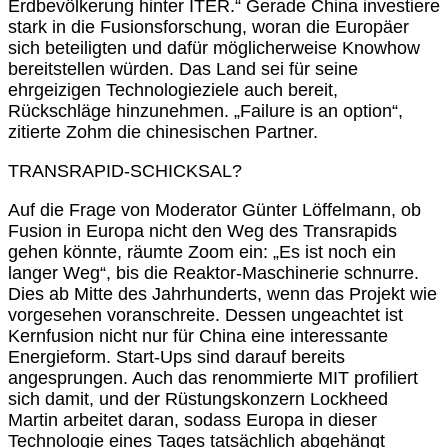
Erdbevölkerung hinter ITER.“ Gerade China investiere
stark in die Fusionsforschung, woran die Europäer
sich beteiligten und dafür möglicherweise Knowhow
bereitstellen würden. Das Land sei für seine
ehrgeizigen Technologieziele auch bereit,
Rückschläge hinzunehmen. „Failure is an option“,
zitierte Zohm die chinesischen Partner.
TRANSRAPID-SCHICKSAL?
Auf die Frage von Moderator Günter Löffelmann, ob
Fusion in Europa nicht den Weg des Transrapids
gehen könnte, räumte Zoom ein: „Es ist noch ein
langer Weg“, bis die Reaktor-Maschinerie schnurre.
Dies ab Mitte des Jahrhunderts, wenn das Projekt wie
vorgesehen voranschreite. Dessen ungeachtet ist
Kernfusion nicht nur für China eine interessante
Energieform. Start-Ups sind darauf bereits
angesprungen. Auch das renommierte MIT profiliert
sich damit, und der Rüstungskonzern Lockheed
Martin arbeitet daran, sodass Europa in dieser
Technologie eines Tages tatsächlich abgehängt