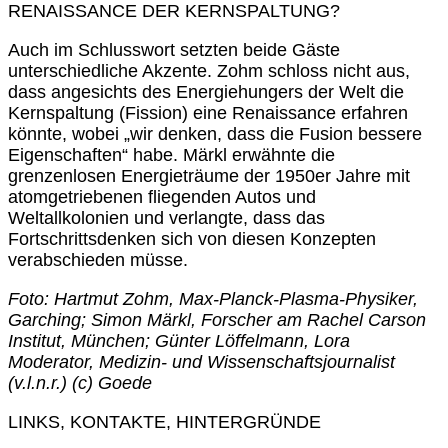
RENAISSANCE DER KERNSPALTUNG?
Auch im Schlusswort setzten beide Gäste
unterschiedliche Akzente. Zohm schloss nicht aus,
dass angesichts des Energiehungers der Welt die
Kernspaltung (Fission) eine Renaissance erfahren
könnte, wobei „wir denken, dass die Fusion bessere
Eigenschaften“ habe. Märkl erwähnte die
grenzenlosen Energieträume der 1950er Jahre mit
atomgetriebenen fliegenden Autos und
Weltallkolonien und verlangte, dass das
Fortschrittsdenken sich von diesen Konzepten
verabschieden müsse.
Foto: Hartmut Zohm, Max-Planck-Plasma-Physiker,
Garching; Simon Märkl, Forscher am Rachel Carson
Institut, München; Günter Löffelmann, Lora
Moderator, Medizin- und Wissenschaftsjournalist
(v.l.n.r.) (c) Goede
LINKS, KONTAKTE, HINTERGRÜNDE