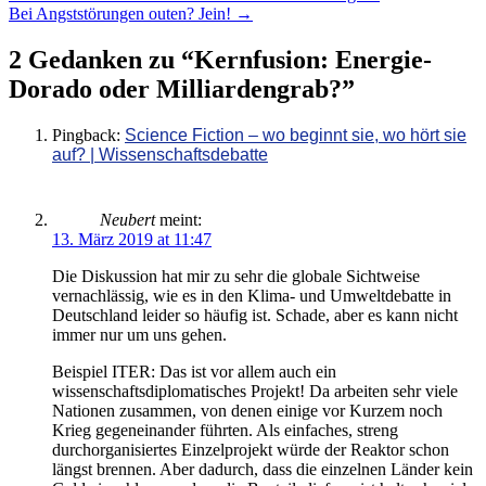
Bei Angststörungen outen? Jein!
→
Navigation
2 Gedanken zu “
Kernfusion: Energie-
Dorado oder Milliardengrab?
”
Pingback:
Science Fiction – wo beginnt sie, wo hört sie
auf? | Wissenschaftsdebatte
Neubert
meint:
13. März 2019 at 11:47
Die Diskussion hat mir zu sehr die globale Sichtweise
vernachlässig, wie es in den Klima- und Umweltdebatte in
Deutschland leider so häufig ist. Schade, aber es kann nicht
immer nur um uns gehen.
Beispiel ITER: Das ist vor allem auch ein
wissenschaftsdiplomatisches Projekt! Da arbeiten sehr viele
Nationen zusammen, von denen einige vor Kurzem noch
Krieg gegeneinander führten. Als einfaches, streng
durchorganisiertes Einzelprojekt würde der Reaktor schon
längst brennen. Aber dadurch, dass die einzelnen Länder kein