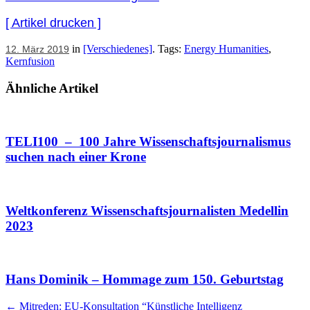
[ Artikel drucken ]
in
[Verschiedenes]
. Tags:
Energy Humanities
,
12. März 2019
Kernfusion
Ähnliche Artikel
TELI100 – 100 Jahre Wissenschaftsjournalismus
suchen nach einer Krone
Weltkonferenz Wissenschaftsjournalisten Medellin
2023
Hans Dominik – Hommage zum 150. Geburtstag
Artikel
←
Mitreden: EU-Konsultation “Künstliche Intelligenz