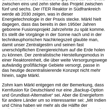
zwischen eins und zehn stehe das Projekt zwischen
fünf und sechs. Der ITER Reaktor in Südfrankreich
werde ab 2030 zeigen, was in dieser
Energietechnologie in der Praxis stecke. Märkl hielt
dagegen, dass das bereits in den 1950er Jahren
geborene Fusionsprojekt Jahrzehnte zu spät komme.
Es stellt die Vorgänge in der Sonne nach und in der
technikeuphorischen Nachkriegszeit glaubte man,
damit unser Zentralgestirn und seinen fast
unerschöpflichen Energiereichtum auf die Erde holen
zu können. Der zentralistische Herstellungsmodus in
einer Reaktoreinheit, die über weite Versorgungswege
aufwändig großflächige Gebiete versorgt, passe in
das heutige dezentralisierende Konzept nicht mehr
hinein, sagte Märkl.
Zohm kam Märkl entgegen mit der Bemerkung, dass
Kernfusion für Deutschland nur eine „Backup-Option
und Grundlast-Alternative“ sei. Aber die Energieform
für andere Länder um so interessanter sei: „Mit Indien
und China haben wir mehr als die Hälfte der