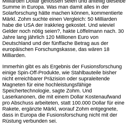
Milliarden Dollar geflossen seien und anteilig dieselbe
Summe in Europa. Was man damit alles in der
Solarforschung hätte machen können, kommentierte
Märkl. Zohm suchte einen Vergleich: 50 Milliarden
habe die USA der Irakkrieg gekostet. Und wieviel
Gelder noch nötig seien?, hakte Löffelmann nach. 30
Jahre lang jährlich 120 Millionen Euro von
Deutschland und der fünffache Betrag aus der
europäischen Forschungskasse, das wären 18
Milliarden.
Immerhin gibt es als Ergebnis der Fusionsforschung
einige Spin-Off-Produkte, wie Stahlbauteile bisher
nicht erreichbarer Präzision oder supraleitende
Magneten für eine hochleistungsfähige
Speichertechnologie, sagte Zohm. Und
Laserkanonen, die mit einem Dollar Kostenaufwand
pro Abschuss arbeiteten, statt 100.000 Dollar für eine
Rakete, ergänzte Märkl, worauf Zohm entgegnete,
dass in Europa die Fusionsforschung nicht mit der
Rüstung verbunden sei.