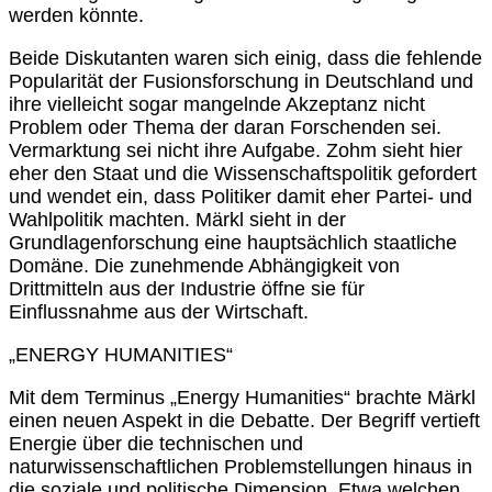
werden könnte.
Beide Diskutanten waren sich einig, dass die fehlende
Popularität der Fusionsforschung in Deutschland und
ihre vielleicht sogar mangelnde Akzeptanz nicht
Problem oder Thema der daran Forschenden sei.
Vermarktung sei nicht ihre Aufgabe. Zohm sieht hier
eher den Staat und die Wissenschaftspolitik gefordert
und wendet ein, dass Politiker damit eher Partei- und
Wahlpolitik machten. Märkl sieht in der
Grundlagenforschung eine hauptsächlich staatliche
Domäne. Die zunehmende Abhängigkeit von
Drittmitteln aus der Industrie öffne sie für
Einflussnahme aus der Wirtschaft.
„ENERGY HUMANITIES“
Mit dem Terminus „Energy Humanities“ brachte Märkl
einen neuen Aspekt in die Debatte. Der Begriff vertieft
Energie über die technischen und
naturwissenschaftlichen Problemstellungen hinaus in
die soziale und politische Dimension. Etwa welchen