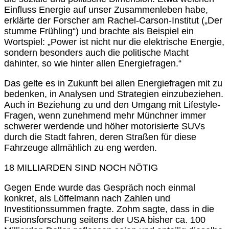
Einfluss Energie auf unser Zusammenleben habe,
erklärte der Forscher am Rachel-Carson-Institut („Der
stumme Frühling“) und brachte als Beispiel ein
Wortspiel: „Power ist nicht nur die elektrische Energie,
sondern besonders auch die politische Macht
dahinter, so wie hinter allen Energiefragen.“
Das gelte es in Zukunft bei allen Energiefragen mit zu
bedenken, in Analysen und Strategien einzubeziehen.
Auch in Beziehung zu und den Umgang mit Lifestyle-
Fragen, wenn zunehmend mehr Münchner immer
schwerer werdende und höher motorisierte SUVs
durch die Stadt fahren, deren Straßen für diese
Fahrzeuge allmählich zu eng werden.
18 MILLIARDEN SIND NOCH NÖTIG
Gegen Ende wurde das Gespräch noch einmal
konkret, als Löffelmann nach Zahlen und
Investitionssummen fragte. Zohm sagte, dass in die
Fusionsforschung seitens der USA bisher ca. 100