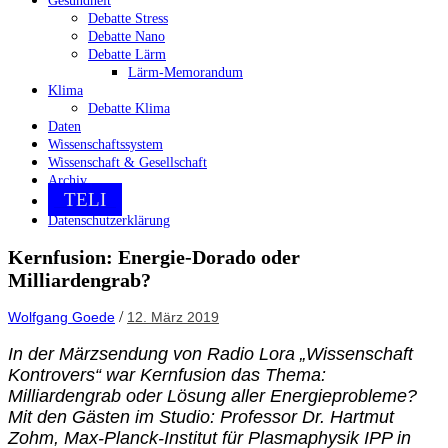
Gesundheit
Debatte Stress
Debatte Nano
Debatte Lärm
Lärm-Memorandum
Klima
Debatte Klima
Daten
Wissenschaftssystem
Wissenschaft & Gesellschaft
Archiv
TELI
Datenschutzerklärung
Kernfusion: Energie-Dorado oder
Milliardengrab?
/
Wolfgang Goede
12. März 2019
In der Märzsendung von Radio Lora „Wissenschaft
Kontrovers“ war Kernfusion das Thema:
Milliardengrab oder Lösung aller Energieprobleme?
Mit den Gästen im Studio: Professor Dr. Hartmut
Zohm, Max-Planck-Institut für Plasmaphysik IPP in