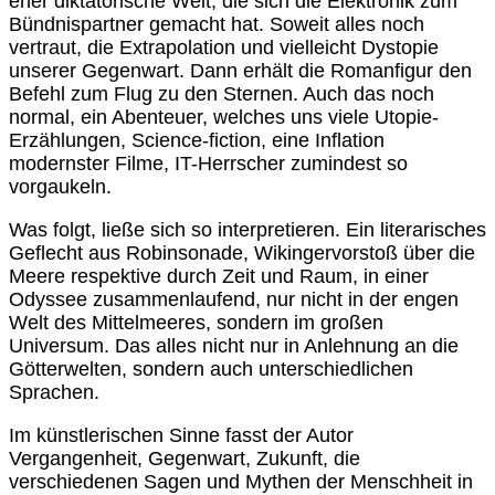
eher diktatorische Welt, die sich die Elektronik zum
Bündnispartner gemacht hat. Soweit alles noch
vertraut, die Extrapolation und vielleicht Dystopie
unserer Gegenwart. Dann erhält die Romanfigur den
Befehl zum Flug zu den Sternen. Auch das noch
normal, ein Abenteuer, welches uns viele Utopie-
Erzählungen, Science-fiction, eine Inflation
modernster Filme, IT-Herrscher zumindest so
vorgaukeln.
Was folgt, ließe sich so interpretieren. Ein literarisches
Geflecht aus Robinsonade, Wikingervorstoß über die
Meere respektive durch Zeit und Raum, in einer
Odyssee zusammenlaufend, nur nicht in der engen
Welt des Mittelmeeres, sondern im großen
Universum. Das alles nicht nur in Anlehnung an die
Götterwelten, sondern auch unterschiedlichen
Sprachen.
Im künstlerischen Sinne fasst der Autor
Vergangenheit, Gegenwart, Zukunft, die
verschiedenen Sagen und Mythen der Menschheit in