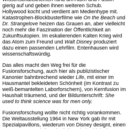
gierig auf und geben ihnen weiteren Schub.
Hollywood kocht und verdient am Medienhype mit.
Katastrophen-Blockbusterfilme wie
On the Beach
und
Dr. Strangelove
heizen das Grauen an, aber vielleicht
noch mehr die Faszination der Öffentlichkeit an
Zukunftsutopien. Im eskalierenden Kalten Krieg wird
das Atom zum Freund und
Walt Disney
produziert
dazu einen passenden Lehrfilm. Entenhausen wird
wissenschaftswürdig.
Das alles macht den Weg frei für die
Fusionsforschung, auch hier als publizistischer
Kanonier bahnbrechend wieder
Life
, mit einer im
Hausmantel bekleideten Schönheit (im Kontrast zu
weiß-bemantelten Laborforschern), von Kernfusion im
Haushalt träumend, und der Bildunterschrift:
She
used to think science was for men only.
Fusionsforschung wollte nicht richtig vorankommen.
Die Weltausstellung 1964 in New York gab ihr mit
Spezialpavillons, wiederum von Disney designt, einen