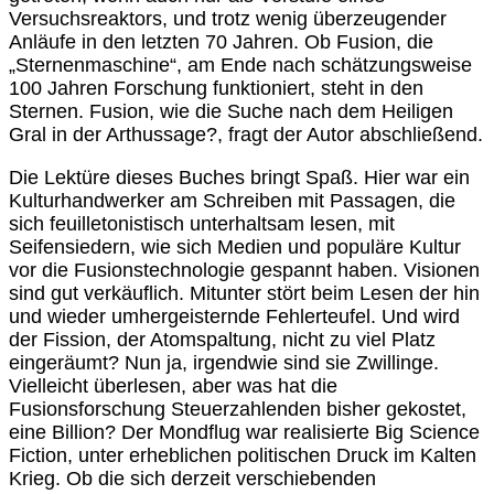
Versuchsreaktors, und trotz wenig überzeugender
Anläufe in den letzten 70 Jahren. Ob Fusion, die
„Sternenmaschine“, am Ende nach schätzungsweise
100 Jahren Forschung funktioniert, steht in den
Sternen. Fusion, wie die Suche nach dem Heiligen
Gral in der Arthussage?, fragt der Autor abschließend.
Die Lektüre dieses Buches bringt Spaß. Hier war ein
Kulturhandwerker am Schreiben mit Passagen, die
sich feuilletonistisch unterhaltsam lesen, mit
Seifensiedern, wie sich Medien und populäre Kultur
vor die Fusionstechnologie gespannt haben. Visionen
sind gut verkäuflich. Mitunter stört beim Lesen der hin
und wieder umhergeisternde Fehlerteufel. Und wird
der Fission, der Atomspaltung, nicht zu viel Platz
eingeräumt? Nun ja, irgendwie sind sie Zwillinge.
Vielleicht überlesen, aber was hat die
Fusionsforschung Steuerzahlenden bisher gekostet,
eine Billion? Der Mondflug war realisierte Big Science
Fiction, unter erheblichen politischen Druck im Kalten
Krieg. Ob die sich derzeit verschiebenden