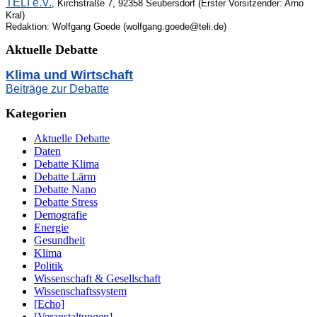
TELI e.V.
, Kirchstraße 7, 92358 Seubersdorf (Erster Vorsitzender: Arno
Kral)
Redaktion: Wolfgang Goede (wolfgang.goede@teli.de)
Aktuelle Debatte
Klima und Wirtschaft
Beiträge zur Debatte
Kategorien
Aktuelle Debatte
Daten
Debatte Klima
Debatte Lärm
Debatte Nano
Debatte Stress
Demografie
Energie
Gesundheit
Klima
Politik
Wissenschaft & Gesellschaft
Wissenschaftssystem
[Echo]
[Veranstaltungen]