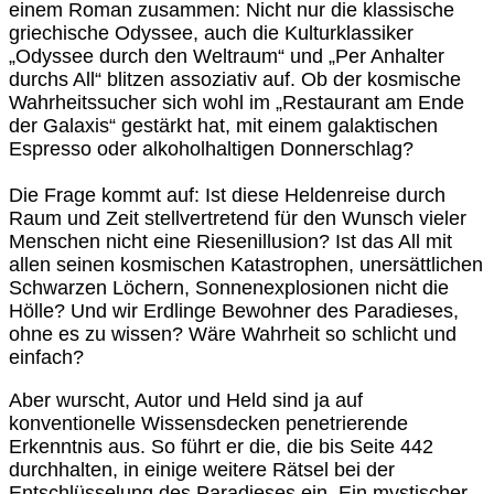
einem Roman zusammen: Nicht nur die klassische
griechische Odyssee, auch die Kulturklassiker
„Odyssee durch den Weltraum“ und „Per Anhalter
durchs All“ blitzen assoziativ auf. Ob der kosmische
Wahrheitssucher sich wohl im „Restaurant am Ende
der Galaxis“ gestärkt hat, mit einem galaktischen
Espresso oder alkoholhaltigen Donnerschlag?
Die Frage kommt auf: Ist diese Heldenreise durch
Raum und Zeit stellvertretend für den Wunsch vieler
Menschen nicht eine Riesenillusion? Ist das All mit
allen seinen kosmischen Katastrophen, unersättlichen
Schwarzen Löchern, Sonnenexplosionen nicht die
Hölle? Und wir Erdlinge Bewohner des Paradieses,
ohne es zu wissen? Wäre Wahrheit so schlicht und
einfach?
Aber wurscht, Autor und Held sind ja auf
konventionelle Wissensdecken penetrierende
Erkenntnis aus. So führt er die, die bis Seite 442
durchhalten, in einige weitere Rätsel bei der
Entschlüsselung des Paradieses ein. Ein mystischer