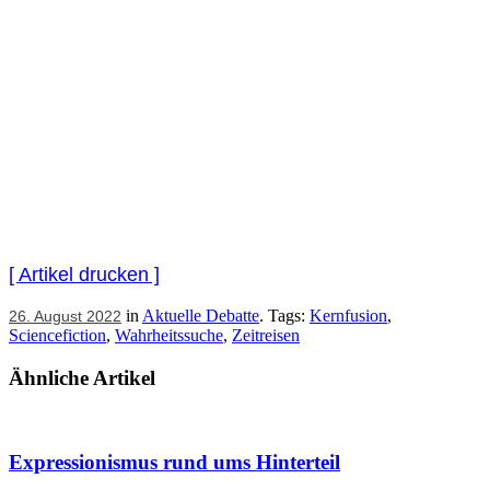
[ Artikel drucken ]
in
Aktuelle Debatte
. Tags:
Kernfusion
,
26. August 2022
Sciencefiction
,
Wahrheitssuche
,
Zeitreisen
Ähnliche Artikel
Expressionismus rund ums Hinterteil