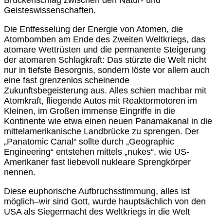
Brückenschlag zwischen den Natur- und
Geisteswissenschaften.
Die Entfesselung der Energie von Atomen, die
Atombomben am Ende des Zweiten Weltkriegs, das
atomare Wettrüsten und die permanente Steigerung
der atomaren Schlagkraft: Das stürzte die Welt nicht
nur in tiefste Besorgnis, sondern löste vor allem auch
eine fast grenzenlos scheinende
Zukunftsbegeisterung aus. Alles schien machbar mit
Atomkraft, fliegende Autos mit Reaktormotoren im
Kleinen, im Großen immense Eingriffe in die
Kontinente wie etwa einen neuen Panamakanal in die
mittelamerikanische Landbrücke zu sprengen. Der
„Panatomic Canal“ sollte durch „Geographic
Engineering“ entstehen mittels „nukes“, wie US-
Amerikaner fast liebevoll nukleare Sprengkörper
nennen.
Diese euphorische Aufbruchsstimmung, alles ist
möglich–wir sind Gott, wurde hauptsächlich von den
USA als Siegermacht des Weltkriegs in die Welt