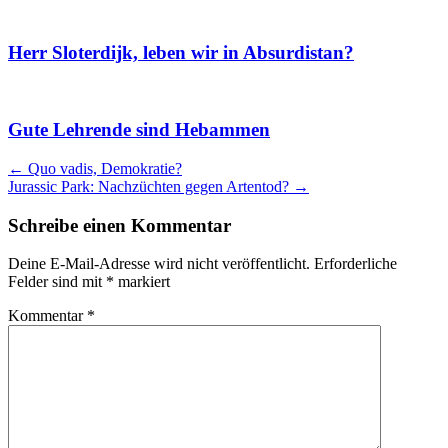
Herr Sloterdijk, leben wir in Absurdistan?
Gute Lehrende sind Hebammen
Artikel
←
Quo vadis, Demokratie?
Jurassic Park: Nachzüchten gegen Artentod?
→
Navigation
Schreibe einen Kommentar
Deine E-Mail-Adresse wird nicht veröffentlicht.
Erforderliche
Felder sind mit
*
markiert
Kommentar
*