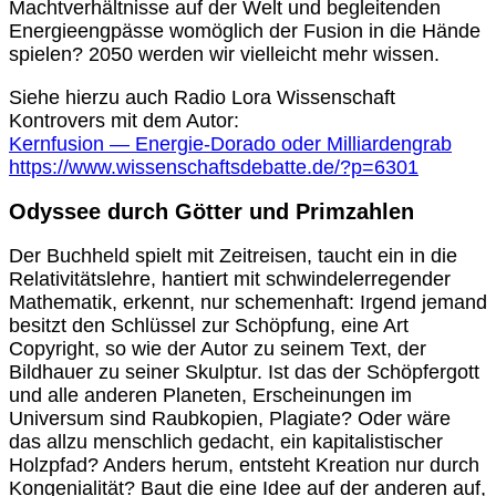
Machtverhältnisse auf der Welt und begleitenden
Energieengpässe womöglich der Fusion in die Hände
spielen? 2050 werden wir vielleicht mehr wissen.
Siehe hierzu auch Radio Lora Wissenschaft
Kontrovers mit dem Autor:
Kernfusion — Energie-Dorado oder Milliardengrab
https://www.wissenschaftsdebatte.de/?p=6301
Odyssee durch Götter und Primzahlen
Der Buchheld spielt mit Zeitreisen, taucht ein in die
Relativitätslehre, hantiert mit schwindelerregender
Mathematik, erkennt, nur schemenhaft: Irgend jemand
besitzt den Schlüssel zur Schöpfung, eine Art
Copyright, so wie der Autor zu seinem Text, der
Bildhauer zu seiner Skulptur. Ist das der Schöpfergott
und alle anderen Planeten, Erscheinungen im
Universum sind Raubkopien, Plagiate? Oder wäre
das allzu menschlich gedacht, ein kapitalistischer
Holzpfad? Anders herum, entsteht Kreation nur durch
Kongenialität? Baut die eine Idee auf der anderen auf,