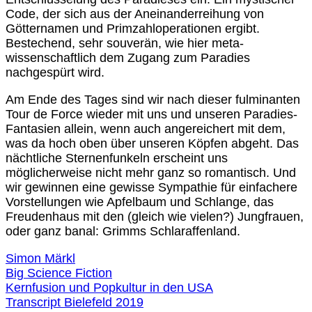
Code, der sich aus der Aneinanderreihung von
Götternamen und Primzahloperationen ergibt.
Bestechend, sehr souverän, wie hier meta-
wissenschaftlich dem Zugang zum Paradies
nachgespürt wird.
Am Ende des Tages sind wir nach dieser fulminanten
Tour de Force wieder mit uns und unseren Paradies-
Fantasien allein, wenn auch angereichert mit dem,
was da hoch oben über unseren Köpfen abgeht. Das
nächtliche Sternenfunkeln erscheint uns
möglicherweise nicht mehr ganz so romantisch. Und
wir gewinnen eine gewisse Sympathie für einfachere
Vorstellungen wie Apfelbaum und Schlange, das
Freudenhaus mit den (gleich wie vielen?) Jungfrauen,
oder ganz banal: Grimms Schlaraffenland.
Simon Märkl
Big Science Fiction
Kernfusion und Popkultur in den USA
Transcript Bielefeld 2019