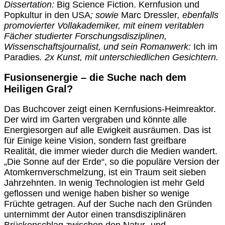
Dissertation:
Big Science Fiction. Kernfusion und
Popkultur in den USA
; sowie
Marc Dressler
, ebenfalls
promovierter Vollakademiker, mit einem veritablen
Fächer studierter Forschungsdisziplinen,
Wissenschaftsjournalist, und sein Romanwerk:
Ich im
Paradies
. 2x Kunst, mit unterschiedlichen Gesichtern.
Fusionsenergie – die Suche nach dem
Heiligen Gral?
Das Buchcover zeigt einen Kernfusions-Heimreaktor.
Der wird im Garten vergraben und könnte alle
Energiesorgen auf alle Ewigkeit ausräumen. Das ist
für Einige keine Vision, sondern fast greifbare
Realität, die immer wieder durch die Medien wandert.
„Die Sonne auf der Erde“, so die populäre Version der
Atomkernverschmelzung, ist ein Traum seit sieben
Jahrzehnten. In wenig Technologien ist mehr Geld
geflossen und wenige haben bisher so wenige
Früchte getragen. Auf der Suche nach den Gründen
unternimmt der Autor einen transdisziplinären