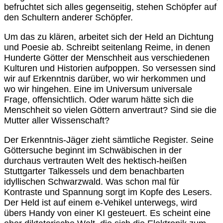
befruchtet sich alles gegenseitig, stehen Schöpfer auf
den Schultern anderer Schöpfer.
Um das zu klären, arbeitet sich der Held an Dichtung
und Poesie ab. Schreibt seitenlang Reime, in denen
Hunderte Götter der Menschheit aus verschiedenen
Kulturen und Historien aufpoppen. So versessen sind
wir auf Erkenntnis darüber, wo wir herkommen und
wo wir hingehen. Eine im Universum universale
Frage, offensichtlich. Oder warum hätte sich die
Menschheit so vielen Göttern anvertraut? Sind sie die
Mutter aller Wissenschaft?
Der Erkenntnis-Jäger zieht sämtliche Register. Seine
Göttersuche beginnt im Schwäbischen in der
durchaus vertrauten Welt des hektisch-heißen
Stuttgarter Talkessels und dem benachbarten
idyllischen Schwarzwald. Was schon mal für
Kontraste und Spannung sorgt im Kopfe des Lesers.
Der Held ist auf einem e-Vehikel unterwegs, wird
übers Handy von einer KI gesteuert. Es scheint eine