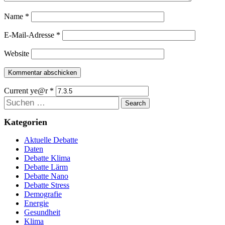
Name
*
E-Mail-Adresse
*
Website
Current ye@r
*
Suchen
Kategorien
Aktuelle Debatte
Daten
Debatte Klima
Debatte Lärm
Debatte Nano
Debatte Stress
Demografie
Energie
Gesundheit
Klima