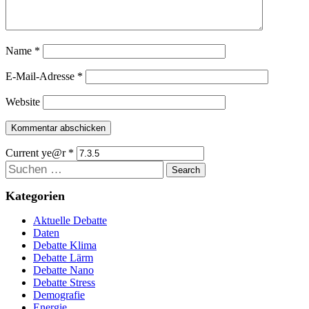
Name
*
E-Mail-Adresse
*
Website
Current ye@r
*
Suchen
Kategorien
Aktuelle Debatte
Daten
Debatte Klima
Debatte Lärm
Debatte Nano
Debatte Stress
Demografie
Energie