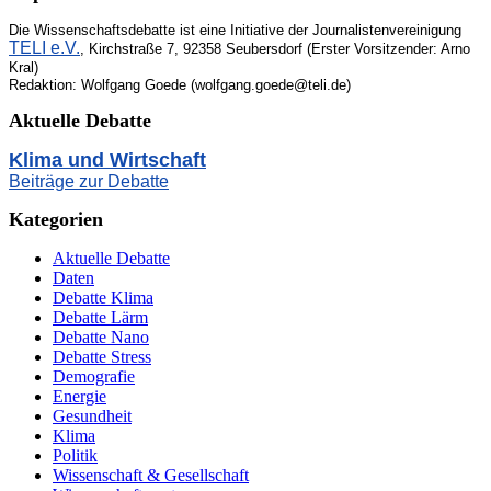
Die Wissenschaftsdebatte ist eine Initiative der Journalistenvereinigung
TELI e.V.
, Kirchstraße 7, 92358 Seubersdorf (Erster Vorsitzender: Arno
Kral)
Redaktion: Wolfgang Goede (wolfgang.goede@teli.de)
Aktuelle Debatte
Klima und Wirtschaft
Beiträge zur Debatte
Kategorien
Aktuelle Debatte
Daten
Debatte Klima
Debatte Lärm
Debatte Nano
Debatte Stress
Demografie
Energie
Gesundheit
Klima
Politik
Wissenschaft & Gesellschaft