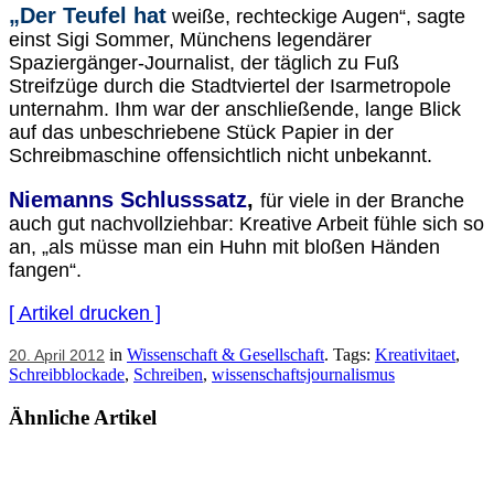
„Der Teufel hat
weiße, rechteckige Augen“, sagte
einst Sigi Sommer, Münchens legendärer
Spaziergänger-Journalist, der täglich zu Fuß
Streifzüge durch die Stadtviertel der Isarmetropole
unternahm. Ihm war der anschließende, lange Blick
auf das unbeschriebene Stück Papier in der
Schreibmaschine offensichtlich nicht unbekannt.
Niemanns Schlusssatz
,
für viele in der Branche
auch gut nachvollziehbar: Kreative Arbeit fühle sich so
an, „als müsse man ein Huhn mit bloßen Händen
fangen“.
[ Artikel drucken ]
in
Wissenschaft & Gesellschaft
. Tags:
Kreativitaet
,
20. April 2012
Schreibblockade
,
Schreiben
,
wissenschaftsjournalismus
Ähnliche Artikel