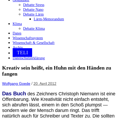
Gesundheit
Debatte Stress
Debatte Nano
Debatte Lärm
Lärm-Memorandum
Klima
Debatte Klima
Daten
Wissenschaftssystem
Wissenschaft & Gesellschaft
Archiv
TELI
Datenschutzerklärung
Kreativ sein heißt, ein Huhn mit den Händen zu
fangen
/
Wolfgang Goede
20. April 2012
Das Buch
des Zeichners Christoph Niemann ist eine
Offenbarung. Wie Kreativität nicht einfach entsteht,
sich abrufen lässt, einem in den Schoß plumpst —
sondern wie der Mensch darum ringt. Das trifft
natürlich auch für Schreiber und Texter zu. Die sollten