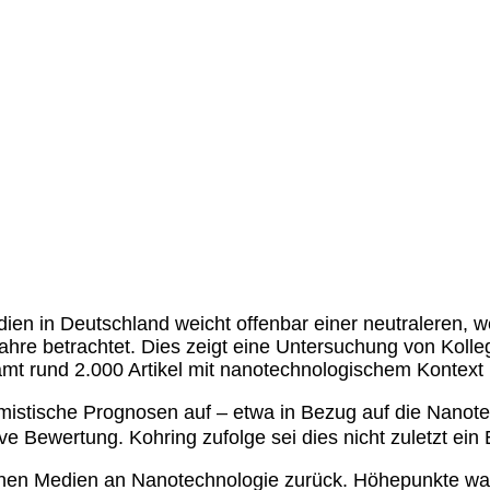
en in Deutschland weicht offenbar einer neutraleren, 
ahre betrachtet. Dies zeigt eine Untersuchung von Kolle
amt rund 2.000 Artikel mit nanotechnologischem Kontext
imistische Prognosen auf – etwa in Bezug auf die Nanot
ive Bewertung. Kohring zufolge sei dies nicht zuletzt ei
tschen Medien an Nanotechnologie zurück. Höhepunkte w