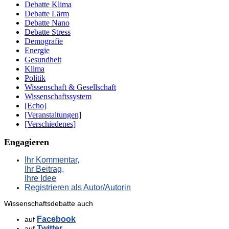
Debatte Klima
Debatte Lärm
Debatte Nano
Debatte Stress
Demografie
Energie
Gesundheit
Klima
Politik
Wissenschaft & Gesellschaft
Wissenschaftssystem
[Echo]
[Veranstaltungen]
[Verschiedenes]
Engagieren
Ihr Kommentar,
Ihr Beitrag,
Ihre Idee
Registrieren als Autor/Autorin
Wissenschaftsdebatte auch
Facebook
auf
Twitter
auf