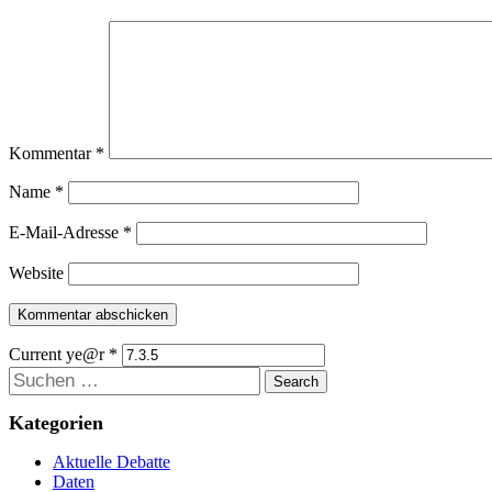
Kommentar
*
Name
*
E-Mail-Adresse
*
Website
Current ye@r
*
Suchen
Kategorien
Aktuelle Debatte
Daten