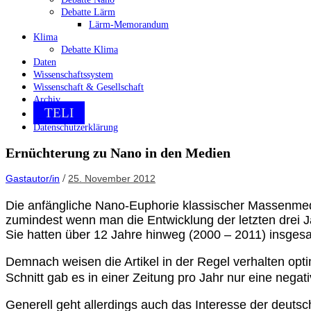
Debatte Lärm
Lärm-Memorandum
Klima
Debatte Klima
Daten
Wissenschaftssystem
Wissenschaft & Gesellschaft
Archiv
TELI
Datenschutzerklärung
Ernüchterung zu Nano in den Medien
/
Gastautor/in
25. November 2012
Die anfängliche Nano-Euphorie klassischer Massenmedi
zumindest wenn man die Entwicklung der letzten drei J
Sie hatten über 12 Jahre hinweg (2000 – 2011) insges
Demnach weisen die Artikel in der Regel verhalten opt
Schnitt gab es in einer Zeitung pro Jahr nur eine negat
Generell geht allerdings auch das Interesse der deu