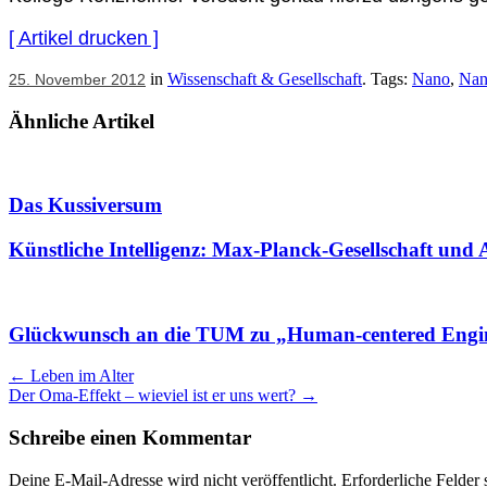
[ Artikel drucken ]
in
Wissenschaft & Gesellschaft
. Tags:
Nano
,
Nan
25. November 2012
Ähnliche Artikel
Das Kussiversum
Künstliche Intelligenz: Max-Planck-Gesellschaft und
Glückwunsch an die TUM zu „Human-centered Engi
Artikel
←
Leben im Alter
Der Oma-Effekt – wieviel ist er uns wert?
→
Navigation
Schreibe einen Kommentar
Deine E-Mail-Adresse wird nicht veröffentlicht.
Erforderliche Felder 