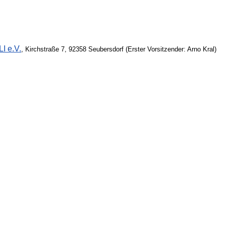
I e.V.
, Kirchstraße 7, 92358 Seubersdorf (Erster Vorsitzender: Arno Kral)