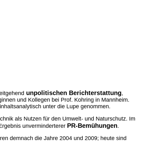
unpolitischen Berichterstattung
weitgehend
,
ginnen und Kollegen bei Prof. Kohring in Mannheim.
 inhaltsanalytisch unter die Lupe genommen.
echnik als Nutzen für den Umwelt- und Naturschutz. Im
PR-Bemühungen
n Ergebnis unverminderterer
.
aren demnach die Jahre 2004 und 2009; heute sind