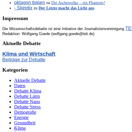
oktagon tippen
zu
Die Aschewolke – ein Phantom?
- Skeptix
zu
Der Letzte macht das Licht aus
Impressum
TEL
Die Wissenschaftsdebatte ist eine Initiative der Journalistenvereinigung
Redaktion: Wolfgang Goede (wolfgang.goede@teli.de)
Aktuelle Debatte
Klima und Wirtschaft
Beiträge zur Debatte
Kategorien
Aktuelle Debatte
Daten
Debatte Klima
Debatte Lärm
Debatte Nano
Debatte Stress
Demografie
Energie
Gesundheit
Klima