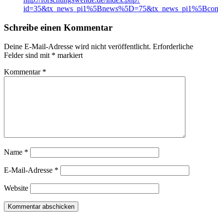
id=35&tx_news_pi1%5Bnews%5D=75&tx_news_pi1%5Bcont
Schreibe einen Kommentar
Deine E-Mail-Adresse wird nicht veröffentlicht.
Erforderliche
Felder sind mit
*
markiert
Kommentar
*
Name
*
E-Mail-Adresse
*
Website