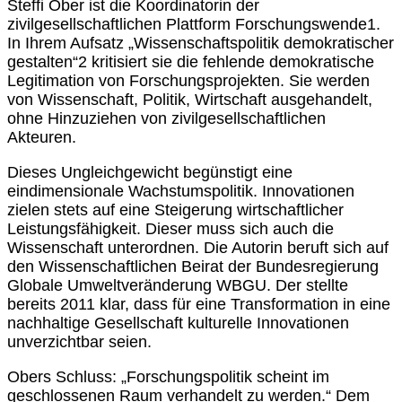
Steffi Ober ist die Koordinatorin der
zivilgesellschaftlichen Plattform Forschungswende1.
In Ihrem Aufsatz „Wissenschaftspolitik demokratischer
gestalten“2 kritisiert sie die fehlende demokratische
Legitimation von Forschungsprojekten. Sie werden
von Wissenschaft, Politik, Wirtschaft ausgehandelt,
ohne Hinzuziehen von zivilgesellschaftlichen
Akteuren.
Dieses Ungleichgewicht begünstigt eine
eindimensionale Wachstumspolitik. Innovationen
zielen stets auf eine Steigerung wirtschaftlicher
Leistungsfähigkeit. Dieser muss sich auch die
Wissenschaft unterordnen. Die Autorin beruft sich auf
den Wissenschaftlichen Beirat der Bundesregierung
Globale Umweltveränderung WBGU. Der stellte
bereits 2011 klar, dass für eine Transformation in eine
nachhaltige Gesellschaft kulturelle Innovationen
unverzichtbar seien.
Obers Schluss: „Forschungspolitik scheint im
geschlossenen Raum verhandelt zu werden.“ Dem