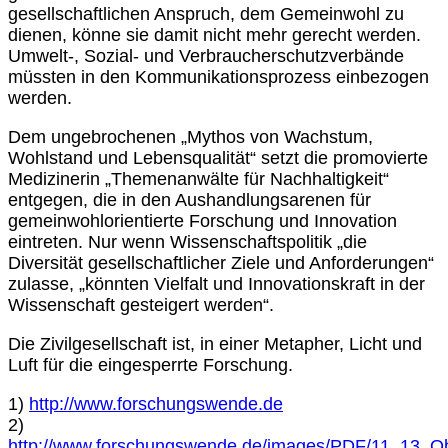
gesellschaftlichen Anspruch, dem Gemeinwohl zu
dienen, könne sie damit nicht mehr gerecht werden.
Umwelt-, Sozial- und Verbraucherschutzverbände
müssten in den Kommunikationsprozess einbezogen
werden.
Dem ungebrochenen „Mythos von Wachstum,
Wohlstand und Lebensqualität“ setzt die promovierte
Medizinerin „Themenanwälte für Nachhaltigkeit“
entgegen, die in den Aushandlungsarenen für
gemeinwohlorientierte Forschung und Innovation
eintreten. Nur wenn Wissenschaftspolitik „die
Diversität gesellschaftlicher Ziele und Anforderungen“
zulasse, „könnten Vielfalt und Innovationskraft in der
Wissenschaft gesteigert werden“.
Die Zivilgesellschaft ist, in einer Metapher, Licht und
Luft für die eingesperrte Forschung.
1)
http://www.forschungswende.de
2)
http://www.forschungswende.de/images/PDF/11_13_O