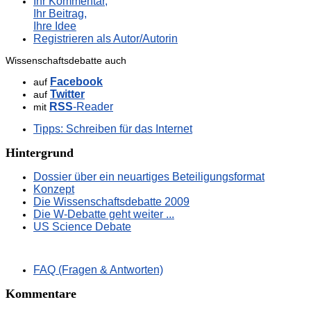
Ihr Kommentar,
Ihr Beitrag,
Ihre Idee
Registrieren als Autor/Autorin
Wissenschaftsdebatte auch
Facebook
auf
Twitter
auf
RSS
-Reader
mit
Tipps: Schreiben für das Internet
Hintergrund
Dossier über ein neuartiges Beteiligungsformat
Konzept
Die Wissenschaftsdebatte 2009
Die W-Debatte geht weiter ...
US Science Debate
FAQ (Fragen & Antworten)
Kommentare