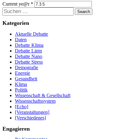
Current ye@r
*
Suchen
Kategorien
Aktuelle Debatte
Daten
Debatte Klima
Debatte Lärm
Debatte Nano
Debatte Stress
Demografie
Energie
Gesundheit
Klima
Politik
Wissenschaft & Gesellschaft
Wissenschaftssystem
[Echo]
[Veranstaltungen]
[Verschiedenes]
Engagieren