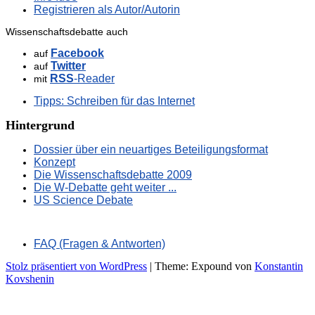
Registrieren als Autor/Autorin
Wissenschaftsdebatte auch
Facebook
auf
Twitter
auf
RSS
-Reader
mit
Tipps: Schreiben für das Internet
Hintergrund
Dossier über ein neuartiges Beteiligungsformat
Konzept
Die Wissenschaftsdebatte 2009
Die W-Debatte geht weiter ...
US Science Debate
FAQ (Fragen & Antworten)
Stolz präsentiert von WordPress
|
Theme: Expound von
Konstantin
Kovshenin