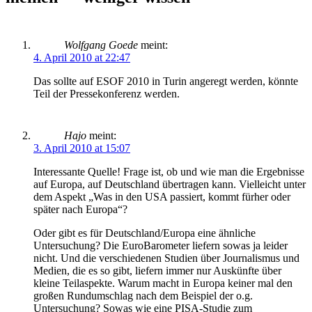
Wolfgang Goede
meint:
4. April 2010 at 22:47
Das sollte auf ESOF 2010 in Turin angeregt werden, könnte
Teil der Pressekonferenz werden.
Hajo
meint:
3. April 2010 at 15:07
Interessante Quelle! Frage ist, ob und wie man die Ergebnisse
auf Europa, auf Deutschland übertragen kann. Vielleicht unter
dem Aspekt „Was in den USA passiert, kommt fürher oder
später nach Europa“?
Oder gibt es für Deutschland/Europa eine ähnliche
Untersuchung? Die EuroBarometer liefern sowas ja leider
nicht. Und die verschiedenen Studien über Journalismus und
Medien, die es so gibt, liefern immer nur Auskünfte über
kleine Teilaspekte. Warum macht in Europa keiner mal den
großen Rundumschlag nach dem Beispiel der o.g.
Untersuchung? Sowas wie eine PISA-Studie zum