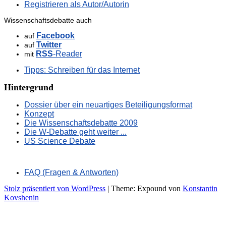
Registrieren als Autor/Autorin
Wissenschaftsdebatte auch
Facebook
auf
Twitter
auf
RSS
-Reader
mit
Tipps: Schreiben für das Internet
Hintergrund
Dossier über ein neuartiges Beteiligungsformat
Konzept
Die Wissenschaftsdebatte 2009
Die W-Debatte geht weiter ...
US Science Debate
FAQ (Fragen & Antworten)
Stolz präsentiert von WordPress
|
Theme: Expound von
Konstantin
Kovshenin