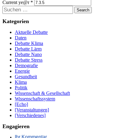
Current ye@r
*
Suchen
Kategorien
Aktuelle Debatte
Daten
Debatte Klima
Debatte Lärm
Debatte Nano
Debatte Stress
Demografie
Energie
Gesundheit
Klima
Politik
Wissenschaft & Gesellschaft
Wissenschaftssystem
[Echo]
[Veranstaltungen]
[Verschiedenes]
Engagieren
Ihr Kommentar,