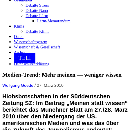
Gesundheit
Debatte Stress
Debatte Nano
Debatte Lärm
Lärm-Memorandum
Klima
Debatte Klima
Daten
Wissenschaftssystem
Wissenschaft & Gesellschaft
Archiv
TELI
Datenschutzerklärung
Medien-Trend: Mehr meinen — weniger wissen
/
Wolfgang Goede
27. März 2010
Hiobsbotschaften in der Süddeutschen
Zeitung SZ: Im Beitrag „Meinen statt wissen“
berichtet das Münchner Blatt am 27./28. März
2010 über den Niedergang der US-
amerikanischen Medien und was das über
die Zukunft des Journalismus andeutet: