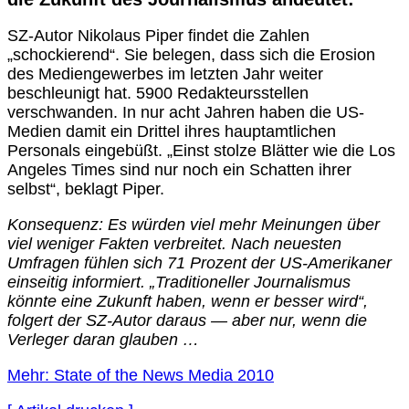
SZ-Autor Nikolaus Piper findet die Zahlen
„schockierend“. Sie belegen, dass sich die Erosion
des Mediengewerbes im letzten Jahr weiter
beschleunigt hat. 5900 Redakteursstellen
verschwanden. In nur acht Jahren haben die US-
Medien damit ein Drittel ihres hauptamtlichen
Personals eingebüßt. „Einst stolze Blätter wie die Los
Angeles Times sind nur noch ein Schatten ihrer
selbst“, beklagt Piper.
Konsequenz: Es würden viel mehr Meinungen über
viel weniger Fakten verbreitet. Nach neuesten
Umfragen fühlen sich 71 Prozent der US-Amerikaner
einseitig informiert. „Traditioneller Journalismus
könnte eine Zukunft haben, wenn er besser wird“,
folgert der SZ-Autor daraus — aber nur, wenn die
Verleger daran glauben …
Mehr: State of the News Media 2010